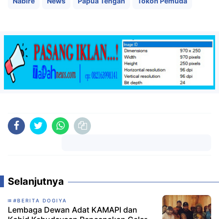
Nabire
News
Papua Tengah
Tokoh Pemuda
Komentar
Selanjutnya
#BERITA DOGIYA
‎Lembaga Dewan Adat KAMAPI dan