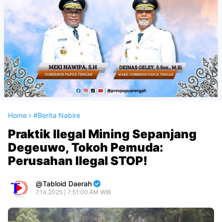
Home
#Berita Nabire
Praktik Ilegal Mining Sepanjang
Degeuwo, Tokoh Pemuda:
Perusahan Ilegal STOP!
Tabloid Daerah
7.14.2025 | 7:51:00 AM WIB