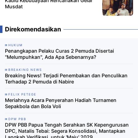
Kabid Kebudayaan Rencanakan Gelar
Musdat
Direkomendasikan
HUKUM
Penangkapan Pelaku Curas 2 Pemuda Disertai
"Melumpuhkan", Ada Apa Sebenarnya?
BREAKING NEWS
Breaking News! Terjadi Penembakan dan Penculikan
Terhadap 2 Pemuda di Nabire
FELIX PETEGE
Meriahnya Acara Penyerahan Hadiah Turnamen
Sepakbola dan Bola Voli
DPW PBB
DPW PBB Papua Tengah Serahkan SK Kepengurusan
DPC, Natalis Tebai: Segera Konsolidasi, Mantapkan
Langkah Verifikasi, untuk 'Maju' 2029