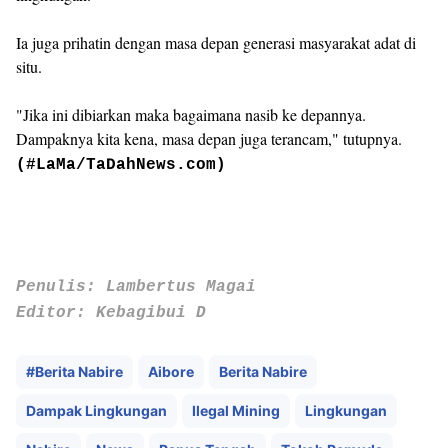
Ia juga prihatin dengan masa depan generasi masyarakat adat di
situ.
"Jika ini dibiarkan maka bagaimana nasib ke depannya.
Dampaknya kita kena, masa depan juga terancam," tutupnya.
(#LaMa/TaDahNews.com)
Penulis: Lambertus Magai
Editor: Kebagibui D
#Berita Nabire
Aibore
Berita Nabire
Dampak Lingkungan
Ilegal Mining
Lingkungan