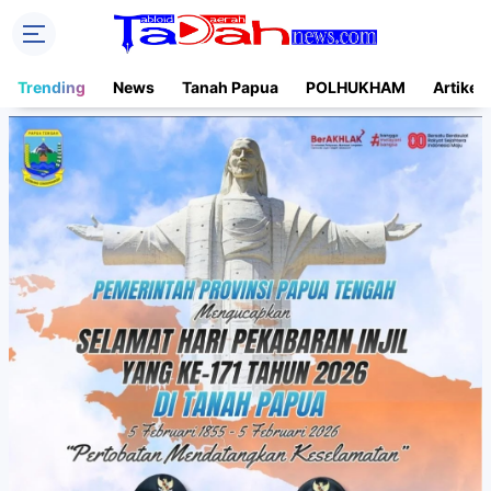
Trending
News
Tanah Papua
POLHUKHAM
Artikel