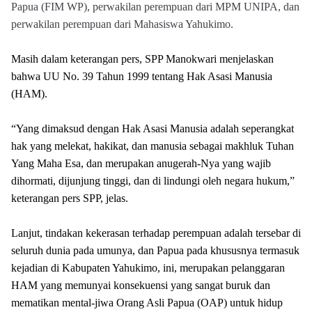
Papua (FIM WP), perwakilan perempuan dari MPM UNIPA, dan
perwakilan perempuan dari Mahasiswa Yahukimo.
Masih dalam keterangan pers, SPP Manokwari menjelaskan
bahwa UU No. 39 Tahun 1999 tentang Hak Asasi Manusia
(HAM).
“Yang dimaksud dengan Hak Asasi Manusia adalah seperangkat
hak yang melekat, hakikat, dan manusia sebagai makhluk Tuhan
Yang Maha Esa, dan merupakan anugerah-Nya yang wajib
dihormati, dijunjung tinggi, dan di lindungi oleh negara hukum,”
keterangan pers SPP, jelas.
Lanjut, tindakan kekerasan terhadap perempuan adalah tersebar di
seluruh dunia pada umunya, dan Papua pada khususnya termasuk
kejadian di Kabupaten Yahukimo, ini, merupakan pelanggaran
HAM yang memunyai konsekuensi yang sangat buruk dan
mematikan mental-jiwa Orang Asli Papua (OAP) untuk hidup