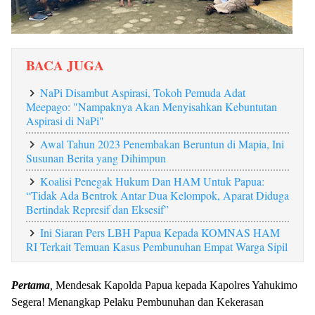
BACA JUGA
NaPi Disambut Aspirasi, Tokoh Pemuda Adat
Meepago: "Nampaknya Akan Menyisahkan Kebuntutan
Aspirasi di NaPi"
Awal Tahun 2023 Penembakan Beruntun di Mapia, Ini
Susunan Berita yang Dihimpun
Koalisi Penegak Hukum Dan HAM Untuk Papua:
“Tidak Ada Bentrok Antar Dua Kelompok, Aparat Diduga
Bertindak Represif dan Eksesif”
Ini Siaran Pers LBH Papua Kepada KOMNAS HAM
RI Terkait Temuan Kasus Pembunuhan Empat Warga Sipil
Pertama
,
Mendesak Kapolda Papua kepada Kapolres Yahukimo
Segera! Menangkap Pelaku Pembunuhan dan Kekerasan