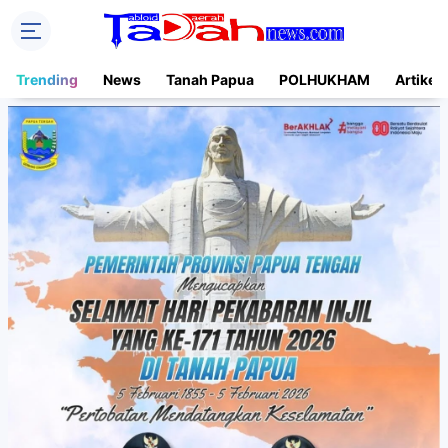
Trending
News
Tanah Papua
POLHUKHAM
Artikel