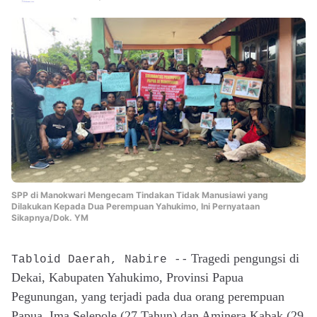
SPP di Manokwari Mengecam Tindakan Tidak Manusiawi yang
Dilakukan Kepada Dua Perempuan Yahukimo, Ini Pernyataan
Sikapnya/Dok. YM
Tragedi pengungsi di
Tabloid Daerah, Nabire --
Dekai, Kabupaten Yahukimo, Provinsi Papua
Pegunungan, yang terjadi pada dua orang perempuan
Papua, Ima Selepole (27 Tahun) dan Aminera Kabak (29