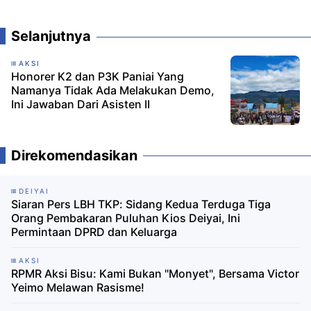
Komentar
Selanjutnya
AKSI
Honorer K2 dan P3K Paniai Yang
Namanya Tidak Ada Melakukan Demo,
Ini Jawaban Dari Asisten II
Direkomendasikan
DEIYAI
Siaran Pers LBH TKP: Sidang Kedua Terduga Tiga
Orang Pembakaran Puluhan Kios Deiyai, Ini
Permintaan DPRD dan Keluarga
AKSI
RPMR Aksi Bisu: Kami Bukan "Monyet", Bersama Victor
Yeimo Melawan Rasisme!