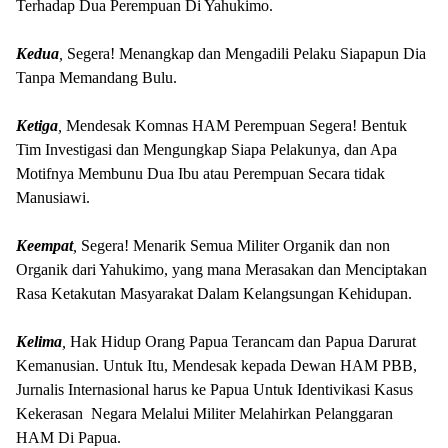
Terhadap Dua Perempuan Di Yahukimo.
Kedua
,
Segera! Menangkap dan Mengadili Pelaku Siapapun Dia
Tanpa Memandang Bulu.
Ketiga
,
Mendesak Komnas HAM Perempuan Segera! Bentuk
Tim Investigasi dan Mengungkap Siapa Pelakunya, dan Apa
Motifnya Membunu Dua Ibu atau Perempuan Secara tidak
Manusiawi.
Keempat
,
Segera! Menarik Semua Militer Organik dan non
Organik dari Yahukimo, yang mana Merasakan dan Menciptakan
Rasa Ketakutan Masyarakat Dalam Kelangsungan Kehidupan.
Kelima
,
Hak Hidup Orang Papua Terancam dan Papua Darurat
Kemanusian. Untuk Itu, Mendesak kepada Dewan HAM PBB,
Jurnalis Internasional harus ke Papua Untuk Identivikasi Kasus
Kekerasan Negara Melalui Militer Melahirkan Pelanggaran
HAM Di Papua.