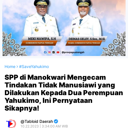
Home
#SaveYahukimo
SPP di Manokwari Mengecam
Tindakan Tidak Manusiawi yang
Dilakukan Kepada Dua Perempuan
Yahukimo, Ini Pernyataan
Sikapnya!
Tabloid Daerah
10.22.2023 | 3:34:00 AM WIB