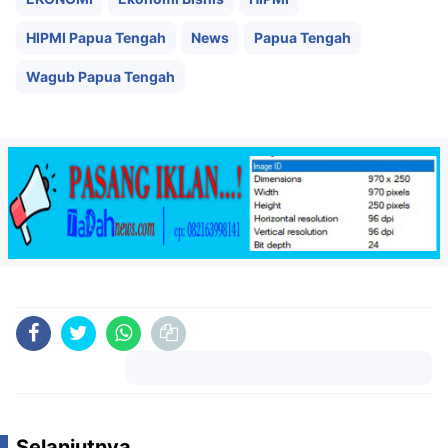
HIPMI Papua Tengah
News
Papua Tengah
Wagub Papua Tengah
Komentar
Selanjutnya