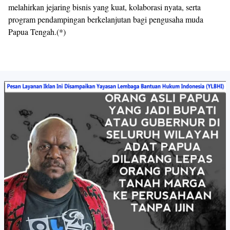
melahirkan jejaring bisnis yang kuat, kolaborasi nyata, serta
program pendampingan berkelanjutan bagi pengusaha muda
Papua Tengah.(*)