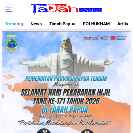
Trending
News
Tanah Papua
POLHUKHAM
Artikel