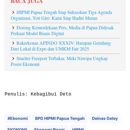
BACA JUGA
HIPMI Papua Tengah Siap Sukseskan Tiga Agenda
Organisasi, Yoti Gire: Kami Siap Hadiri Munas
Dorong Kemerdekaan Pers, Media di Papua Didesak
Perkuat Model Bisnis Digital
‎Rakerkonas APINDO XXXIV: Harapan Gemilang
Dari Lokal di Expo dan UMKM Fair 2025
Smelter Freeport Terbakar, Meki Nawipa Ungkap
Posisi Ekonomi
Penulis: Kebagibui Deto
#Ekonomi
BPD HIPMI Papua Tengah
Deinas Geley
EKONOMI
Ekonomi Bisnis
HIPMI