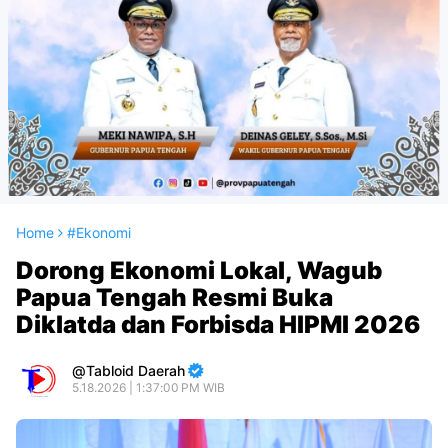
Home
#Ekonomi
Dorong Ekonomi Lokal, Wagub
Papua Tengah Resmi Buka
Diklatda dan Forbisda HIPMI 2026
Tabloid Daerah
5.18.2026 | 1:37:00 PM WIB