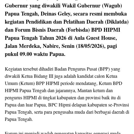
Gubernur yang diwakili Wakil Gubernur (Wagub)
Papua Tengah, Deinas Geley, secara resmi membuka
kegiatan Pendidikan dan Pelatihan Daerah (Diklatda)
dan Forum Bisnis Daerah (Forbisda) BPD HIPMI
Papua Tengah Tahun 2026 di Aula Guest House,
Jalan Merdeka, Nabire, Senin (18/05/2026), pagi
pukul 09.00 waktu Papua.
‎Kegiatan tersebut dihadiri Badan Pengurus Pusat (BPP) yang
diwakili Ketua Bidang III juga adalah kandidat calon Ketua
Umum (Ketum) BPP HIPMI periode mendatang, Ketum BPD
HIPMI Papua Tengah dan jajarannya, Mantan ketum dan
pengurus HIPMI di tingkat kabupaten dan provinsi baik itu di
Papua dan luar Papua, BPC Hipmi delapan kabupaten se-Provinsi
Papua Tengah, serta para pengusaha muda dari berbagai daerah di
Papua Tengah.
‎Forum ini menjadi wadah penguatan kapasitas generasi muda