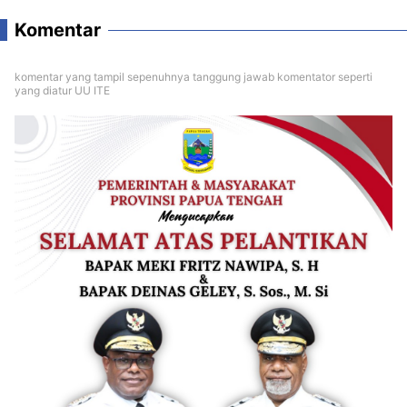
Komentar
komentar yang tampil sepenuhnya tanggung jawab komentator seperti
yang diatur UU ITE