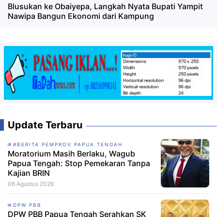
Blusukan ke Obaiyepa, Langkah Nyata Bupati Yampit
Nawipa Bangun Ekonomi dari Kampung
Update Terbaru
#BERITA PEMPROV PAPUA TENGAH
Moratorium Masih Berlaku, Wagub
Papua Tengah: Stop Pemekaran Tanpa
Kajian BRIN
06 Agustus 2026
DPW PBB
DPW PBB Papua Tengah Serahkan SK