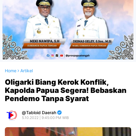
Home
Artikel
Oligarki Biang Kerok Konflik,
Kapolda Papua Segera! Bebaskan
Pendemo Tanpa Syarat
Tabloid Daerah
5.10.2022 | 9:45:00 PM WIB