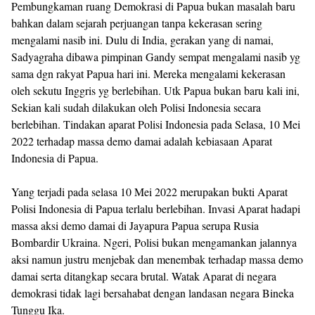
Pembungkaman ruang Demokrasi di Papua bukan masalah baru
bahkan dalam sejarah perjuangan tanpa kekerasan sering
mengalami nasib ini. Dulu di India, gerakan yang di namai,
Sadyagraha dibawa pimpinan Gandy sempat mengalami nasib yg
sama dgn rakyat Papua hari ini. Mereka mengalami kekerasan
oleh sekutu Inggris yg berlebihan. Utk Papua bukan baru kali ini,
Sekian kali sudah dilakukan oleh Polisi Indonesia secara
berlebihan. Tindakan aparat Polisi Indonesia pada Selasa, 10 Mei
2022 terhadap massa demo damai adalah kebiasaan Aparat
Indonesia di Papua.
Yang terjadi pada selasa 10 Mei 2022 merupakan bukti Aparat
Polisi Indonesia di Papua terlalu berlebihan. Invasi Aparat hadapi
massa aksi demo damai di Jayapura Papua serupa Rusia
Bombardir Ukraina. Ngeri, Polisi bukan mengamankan jalannya
aksi namun justru menjebak dan menembak terhadap massa demo
damai serta ditangkap secara brutal. Watak Aparat di negara
demokrasi tidak lagi bersahabat dengan landasan negara Bineka
Tunggu Ika.