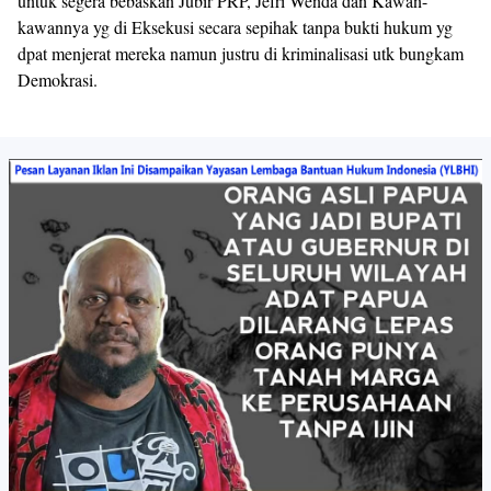
untuk segera bebaskan Jubir PRP, Jefri Wenda dan Kawan-
kawannya yg di Eksekusi secara sepihak tanpa bukti hukum yg
dpat menjerat mereka namun justru di kriminalisasi utk bungkam
Demokrasi.