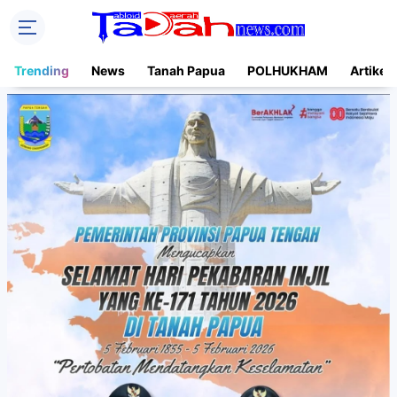
Trending
News
Tanah Papua
POLHUKHAM
Artikel