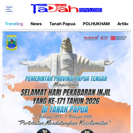
Trending
News
Tanah Papua
POLHUKHAM
Artikel