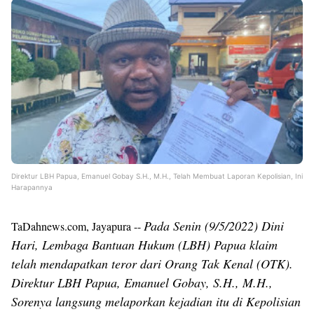
Direktur LBH Papua, Emanuel Gobay S.H., M.H., Telah Membuat Laporan Kepolisian, Ini
Harapannya
Pada Senin (9/5/2022) Dini
TaDahnews.com, Jayapura --
Hari, Lembaga Bantuan Hukum (LBH) Papua klaim
telah mendapatkan teror dari Orang Tak Kenal (OTK).
Direktur LBH Papua, Emanuel Gobay, S.H., M.H.,
Sorenya langsung melaporkan kejadian itu di Kepolisian