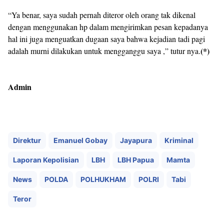
“Ya benar, saya sudah pernah diteror oleh orang tak dikenal
dengan menggunakan hp dalam mengirimkan pesan kepadanya
hal ini juga menguatkan dugaan saya bahwa kejadian tadi pagi
(*)
adalah murni dilakukan untuk mengganggu saya ,” tutur nya.
Admin
Direktur
Emanuel Gobay
Jayapura
Kriminal
Laporan Kepolisian
LBH
LBH Papua
Mamta
News
POLDA
POLHUKHAM
POLRI
Tabi
Teror