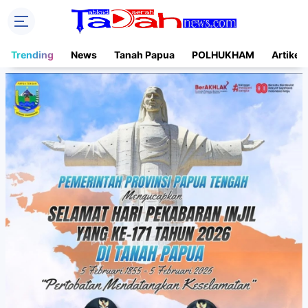
Trending
News
Tanah Papua
POLHUKHAM
Artikel