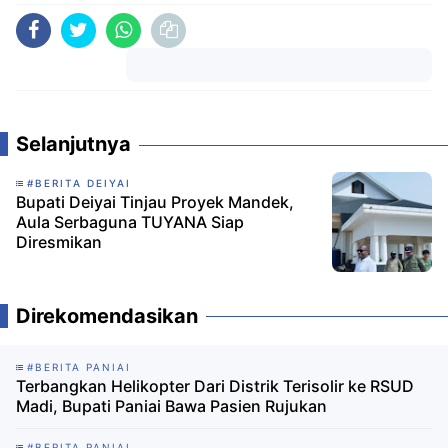
Komentar
Selanjutnya
#BERITA DEIYAI
Bupati Deiyai Tinjau Proyek Mandek,
Aula Serbaguna TUYANA Siap
Diresmikan
Direkomendasikan
#BERITA PANIAI
Terbangkan Helikopter Dari Distrik Terisolir ke RSUD
Madi, Bupati Paniai Bawa Pasien Rujukan
#BERITA PANIAI