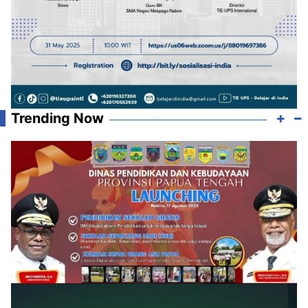
Trending Now