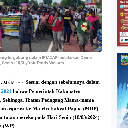
ang tergabung dalam IPM2AP melakukan Demo
, Senin (18/3)/Dok.Teddy Wakum
rauke --
Sesuai dengan sebelumnya dalam
 2024
bahwa Pemerintah Kabupaten
al. Sehingga, Ikatan Pedagang Mama-mama
an aspirasi ke Majelis Rakyat Papua (MRP)
ntutan mereka pada Hari Senin (18/03/2024)
a (WP).