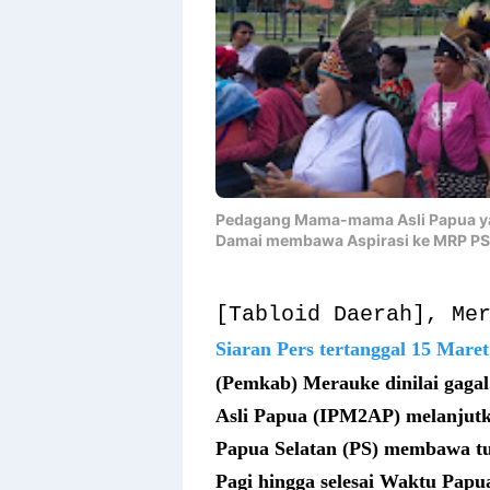
Pedagang Mama-mama Asli Papua y
Damai membawa Aspirasi ke MRP PS
[Tabloid Daerah], Me
Siaran Pers tertanggal 15 Maret
(Pemkab) Merauke dinilai gag
Asli Papua (IPM2AP) melanjutk
Papua Selatan (PS) membawa tu
Pagi hingga selesai Waktu Papu