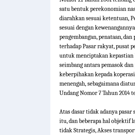
satu bentuk perekonomian nas
diarahkan sesuai ketentuan,
P
sesuai dengan kewenangannya
pengembangan, penataan, dan 
terhadap Pasar rakyat, pusat p
untuk menciptakan kepastian 
seimbang antara pemasok dan
keberpihakan kepada koperasi 
menengah,
sebagaimana diatur 
Undang
Nomor 7 Tahun 2014
t
Atas dasar tidak adanya pasa
itu, dan beberapa hal objektif
tidak Strategis, Akses transp