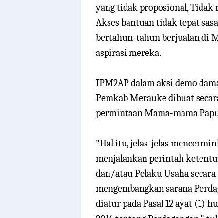
yang tidak proposional, Tida
Akses bantuan tidak tepat sa
bertahun-tahun berjualan di 
aspirasi mereka.
IPM2AP dalam aksi demo dama
Pemkab Merauke dibuat seca
permintaan Mama-mama Papu
"
Hal itu, jelas-jelas mencerm
menjalankan perintah ketent
dan/atau Pelaku Usaha secara 
mengembangkan sarana Perda
diatur pada Pasal 12 ayat (1) hu