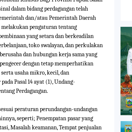
inal dalam bidang perdagangan telah
emerintah dan/atau Pemerintah Daerah
 melakukan pengaturan tentang
pembinaan yang setara dan berkeadilan
erbelanjaan, toko swalayan, dan perkulakan
berusaha dan hubungan kerja sama yang
 pengecer dengan tetap memperhatikan
serta usaha mikro, kecil, dan
pada Pasal 14 ayat (1),
Undang-
entang
Perdagangan
.
r sesuai peraturan perundangan-undangan
 lainnya, seperti; Penempatan pasar yang
ortasi, Masalah keamanan, Tempat penjualan