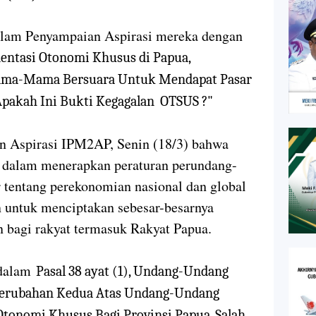
alam Penyampaian Aspirasi mereka dengan
entasi Otonomi Khusus di Papua,
ama-Mama Bersuara Untuk Mendapat Pasar
Apakah Ini Bukti Kegagalan OTSUS ?"
n Aspirasi IPM2AP, Senin (18/3) bahwa
 dalam menerapkan peraturan perundang-
tentang perekonomian nasional dan global
n untuk menciptakan sebesar-besarnya
 bagi rakyat termasuk Rakyat Papua.
 dalam
Pasal 38 ayat (1),
Undang-Undang
Perubahan Kedua Atas Undang-Undang
 Otonomi Khusus Bagi Provinsi Papua
. Salah