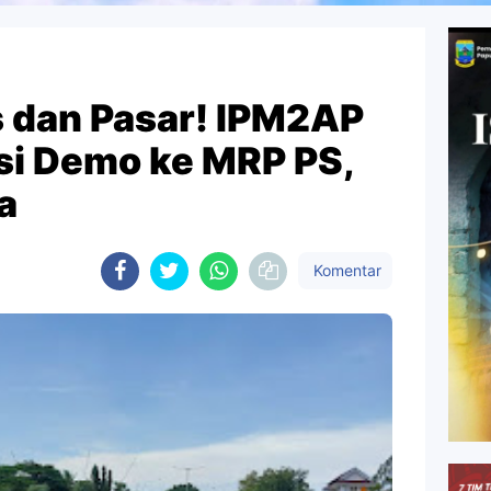
 dan Pasar! IPM2AP
i Demo ke MRP PS,
a
Komentar