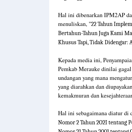
Hal ini dibenarkan IPM2AP d
menuliskan, "
22 Tahun Implem
Bertahun-Tahun Juga Kami M
Khusus Tapi, Tidak Didengar: 
Kepada media ini, Penyampaia
Pemkab Merauke dinilai gagal
undangan yang mana mengatur 
yang diarahkan dan diupayaka
kemakmuran dan kesejahteraan
Hal ini sebagaimana diatur di
Nomor 2 Tahun 2O2I tentang 
Nomor 21 Tahun 2
00
1 tentang