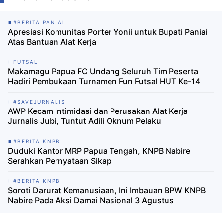
#BERITA PANIAI
Apresiasi Komunitas Porter Yonii untuk Bupati Paniai
Atas Bantuan Alat Kerja
FUTSAL
Makamagu Papua FC Undang Seluruh Tim Peserta
Hadiri Pembukaan Turnamen Fun Futsal HUT Ke-14
#SAVEJURNALIS
AWP Kecam Intimidasi dan Perusakan Alat Kerja
Jurnalis Jubi, Tuntut Adili Oknum Pelaku
#BERITA KNPB
Duduki Kantor MRP Papua Tengah, KNPB Nabire
Serahkan Pernyataan Sikap
#BERITA KNPB
Soroti Darurat Kemanusiaan, Ini Imbauan BPW KNPB
Nabire Pada Aksi Damai Nasional 3 Agustus