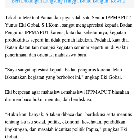
Beri Dukungan Langsung Hingga Bantu Bangun 'Kewita'
Tokoh intelektual Paniai dan juga salah satu Senior IPPMAPUT,
Yunus Eki Gobai, S.I.Kom., sangat mengapresiasi kepada Badan
Pengurus IPPMAPUT karena, kata dia, sebelumnya, kegiatan
produktifitas seperti ini tidak pernah lakukan. Padahal, kata dia,
Ikatan-ikatan lain mengisi kegiatan seminar seperti ini di waktu
penerimaan dan orientasi mahasiswa baru.
"Saya sangat apresiasi kepada badan pengurus karena, telah
laksanakan kegiatan yang berbobot ini," ungkap Eki Gobai.
Eki berpesan agar mahasiswa-mahasiswi IPPMAPUT biasakan
diri membaca buku, menulis, dan berdiskusi.
"Buku kan, banyak. Silakan dibaca dan berdiskusi serta menulis
tentang isu isu sosial, politik, ekonomi, kesehatan, pendidikan,
lingkungan, dan masalah identitas politik Papua," pungkas Eki
Gobai.