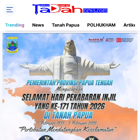
Trending
News
Tanah Papua
POLHUKHAM
Artikel