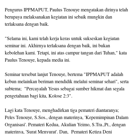
Pengurus IPPMAPUT, Paulus Tenouye mengatakan dirinya telah
berupaya melaksanakan kegiatan ini sebaik mungkin dan
terlaksana dengan baik.
"Selama ini, kami telah kerja keras untuk sukseskan kegiatan
seminar ini. Akhirnya terlaksana dengan baik, ini bukan
kebolehan kami. Tetapi, ini atas campur tangan dari Tuhan," kata
Paulus Tenouye, kepada media ini.
Seminar tersebut lanjut Tenouye, bertema "IPPMAPUT adalah
kebun melainkan beriman mendidik melalui seminar sehari", serta
subtema; "Percayalah Yesus sebagai sumber hikmat dan segala
pengetahuan bagi kita, Kolose 2:3".
Lagi kata Tenouye, menghadirkan tiga pemateri diantaranya;
Peles Tenouye, S.Sos., dengan materinya, 'Kepemimpinan Dalam
Organisasi'. Pemateri Kedua, Akulian Yeimo, S.Tra.,Pt., dengan
materinya, 'Surat Menyurat'. Dan, Pemateri Ketiga Deni