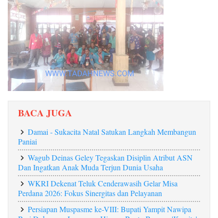
BACA JUGA
Damai - Sukacita Natal Satukan Langkah Membangun
Paniai
Wagub Deinas Geley Tegaskan Disiplin Atribut ASN
Dan Ingatkan Anak Muda Terjun Dunia Usaha
WKRI Dekenat Teluk Cenderawasih Gelar Misa
Perdana 2026: Fokus Sinergitas dan Pelayanan
Persiapan Muspasme ke-VIII: Bupati Yampit Nawipa