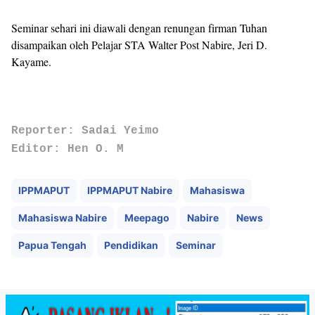
Seminar sehari ini diawali dengan renungan firman Tuhan
disampaikan oleh Pelajar STA Walter Post Nabire, Jeri D.
Kayame.
Reporter: Sadai Yeimo
Editor: Hen O. M
IPPMAPUT
IPPMAPUT Nabire
Mahasiswa
Mahasiswa Nabire
Meepago
Nabire
News
Papua Tengah
Pendidikan
Seminar