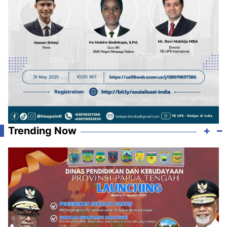
Trending Now