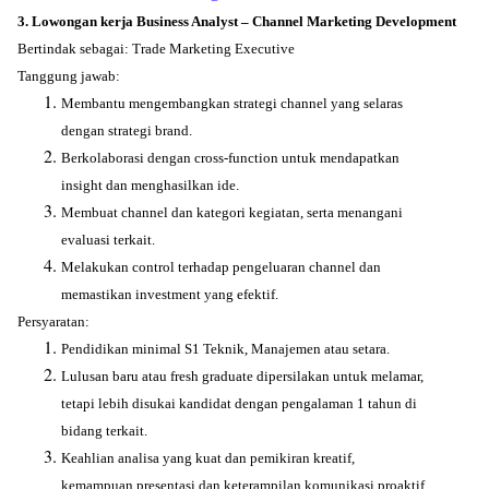
3. Lowongan kerja Business Analyst – Channel Marketing Development
Bertindak sebagai: Trade Marketing Executive
Tanggung jawab:
Membantu mengembangkan strategi channel yang selaras
dengan strategi brand.
Berkolaborasi dengan cross-function untuk mendapatkan
insight dan menghasilkan ide.
Membuat channel dan kategori kegiatan, serta menangani
evaluasi terkait.
Melakukan control terhadap pengeluaran channel dan
memastikan investment yang efektif.
Persyaratan:
Pendidikan minimal S1 Teknik, Manajemen atau setara.
Lulusan baru atau fresh graduate dipersilakan untuk melamar,
tetapi lebih disukai kandidat dengan pengalaman 1 tahun di
bidang terkait.
Keahlian analisa yang kuat dan pemikiran kreatif,
kemampuan presentasi dan keterampilan komunikasi proaktif