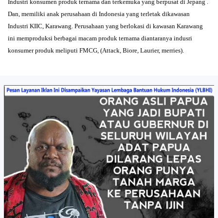
Industri konsumen produk ternama dan terkemuka yang berpusat di Jepang .
Dan, memiliki anak perusahaan di Indonesia yang terletak dikawasan
Industri KIIC, Karawang. Perusahaan yang berlokasi di kawasan Karawang
ini memproduksi berbagai macam produk ternama diantaranya indusri
konsumer produk meliputi FMCG, (Attack, Biore, Laurier, merries).