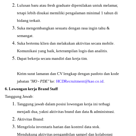
Lulusan baru atau fresh graduate dipersilakan untuk melamar,
tetapi lebih disukai memiliki pengalaman minimal 1 tahun di
bidang terkait.
Suka mengembangkan sesuatu dengan rasa ingin tahu &
semangat.
Suka bertemu klien dan melakukan aktivitas secara mobile.
Komunikasi yang baik, keterampilan logis dan analitis.
Dapat bekerja secara mandiri dan kerja tim.
Kirim surat lamaran dan CV lengkap dengan pasfoto dan kode
jabatan
"HO - PDE"
ke:
HCDRecruitment@kao.co.id
.
6. Lowongan kerja Brand Staff
Tanggung Jawab:
Tanggung jawab dalam posisi lowongan kerja ini terbagi
menjadi dua, yakni aktivitas brand dan data & administrasi.
Aktivitas Brand:
Mengelola inventaris harian dan kontrol data stok.
Mendukung aktivitas pengambilan sampel dan kolaborasi