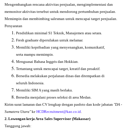
Mengembangkan rencana aktivitas penjualan, mengimplementasi dan
memonitor aktivitas tersebut untuk mendorong pertumbuhan penjualan.
Memimpin dan membimbing salesman untuk mencapai target penjualan.
Persyaratan
Pendidikan minimal S1 Teknik, Manajemen atau setara.
Fresh graduate dipersilakan untuk melamar.
Memiliki kepribadian yang menyenangkan, komunikatif,
serta mampu memimpin.
Menguasai Bahasa Inggris dan Hokkian.
Tertantang untuk mencapai target, kreatif dan proaktif.
Bersedia melakukan perjalanan dinas dan ditempatkan di
seluruh Indonesia.
Memiliki SIM A yang masih berlaku.
Bersedia menjalani proses seleksi di area Medan.
Kirim surat lamaran dan CV lengkap dengan pasfoto dan kode jabatan
"DA -
Sumatera Utara"
ke
HCDRecruitment@kao.co.id
.
2. Lowongan kerja Area Sales Supervisor (Makassar)
Tanggung jawab: