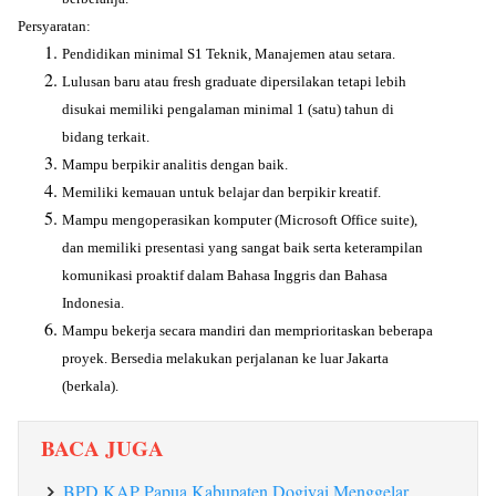
Persyaratan:
Pendidikan minimal S1 Teknik, Manajemen atau setara.
Lulusan baru atau fresh graduate dipersilakan tetapi lebih
disukai memiliki pengalaman minimal 1 (satu) tahun di
bidang terkait.
Mampu berpikir analitis dengan baik.
Memiliki kemauan untuk belajar dan berpikir kreatif.
Mampu mengoperasikan komputer (Microsoft Office suite),
dan memiliki presentasi yang sangat baik serta keterampilan
komunikasi proaktif dalam Bahasa Inggris dan Bahasa
Indonesia.
Mampu bekerja secara mandiri dan memprioritaskan beberapa
proyek. Bersedia melakukan perjalanan ke luar Jakarta
(berkala).
BACA JUGA
BPD KAP Papua Kabupaten Dogiyai Menggelar