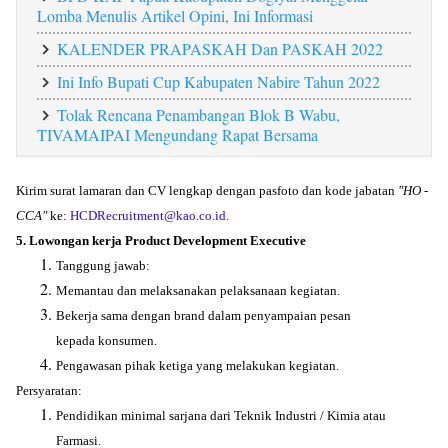
Lomba Menulis Artikel Opini, Ini Informasi
KALENDER PRAPASKAH Dan PASKAH 2022
Ini Info Bupati Cup Kabupaten Nabire Tahun 2022
Tolak Rencana Penambangan Blok B Wabu,
TIVAMAIPAI Mengundang Rapat Bersama
Kirim surat lamaran dan CV lengkap dengan pasfoto dan kode jabatan
"HO -
CCA"
ke:
HCDRecruitment@kao.co.id
.
5. Lowongan kerja Product Development Executive
Tanggung jawab:
Memantau dan melaksanakan pelaksanaan kegiatan.
Bekerja sama dengan brand dalam penyampaian pesan
kepada konsumen.
Pengawasan pihak ketiga yang melakukan kegiatan.
Persyaratan:
Pendidikan minimal sarjana dari Teknik Industri / Kimia atau
Farmasi.