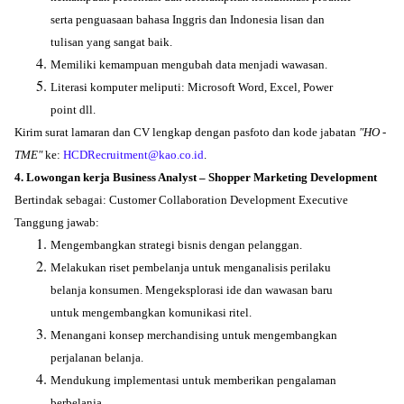
serta penguasaan bahasa Inggris dan Indonesia lisan dan
tulisan yang sangat baik.
Memiliki kemampuan mengubah data menjadi wawasan.
Literasi komputer meliputi: Microsoft Word, Excel, Power
point dll.
Kirim surat lamaran dan CV lengkap dengan pasfoto dan kode jabatan
"HO -
TME"
ke:
HCDRecruitment@kao.co.id
.
4. Lowongan kerja Business Analyst – Shopper Marketing Development
Bertindak sebagai: Customer Collaboration Development Executive
Tanggung jawab:
Mengembangkan strategi bisnis dengan pelanggan.
Melakukan riset pembelanja untuk menganalisis perilaku
belanja konsumen. Mengeksplorasi ide dan wawasan baru
untuk mengembangkan komunikasi ritel.
Menangani konsep merchandising untuk mengembangkan
perjalanan belanja.
Mendukung implementasi untuk memberikan pengalaman
berbelanja.