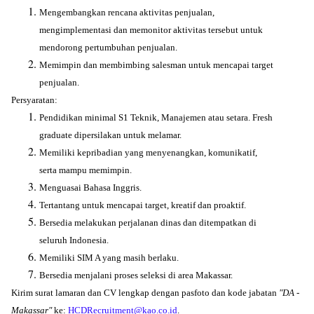
Mengembangkan rencana aktivitas penjualan,
mengimplementasi dan memonitor aktivitas tersebut untuk
mendorong pertumbuhan penjualan.
Memimpin dan membimbing salesman untuk mencapai target
penjualan.
Persyaratan:
Pendidikan minimal S1 Teknik, Manajemen atau setara. Fresh
graduate dipersilakan untuk melamar.
Memiliki kepribadian yang menyenangkan, komunikatif,
serta mampu memimpin.
Menguasai Bahasa Inggris.
Tertantang untuk mencapai target, kreatif dan proaktif.
Bersedia melakukan perjalanan dinas dan ditempatkan di
seluruh Indonesia.
Memiliki SIM A yang masih berlaku.
Bersedia menjalani proses seleksi di area Makassar.
Kirim surat lamaran dan CV lengkap dengan pasfoto dan kode jabatan
"DA -
Makassar"
ke:
HCDRecruitment@kao.co.id
.