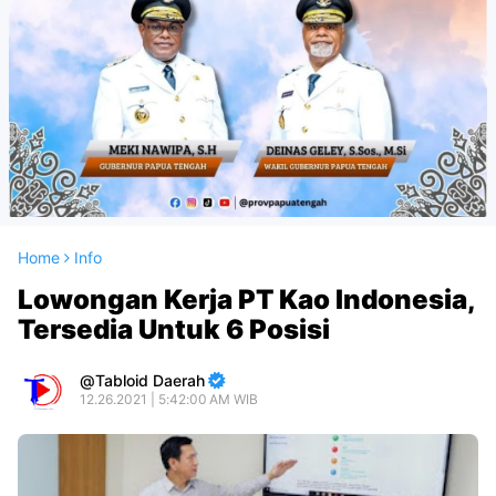
Home
Info
Lowongan Kerja PT Kao Indonesia,
Tersedia Untuk 6 Posisi
Tabloid Daerah
12.26.2021 | 5:42:00 AM WIB