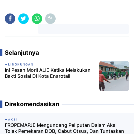
Komentar
Selanjutnya
LINGKUNGAN
Ini Pesan Moril ALIE Ketika Melakukan
Bakti Sosial Di Kota Enarotali
Direkomendasikan
AKSI
FROPEMAPJE Mengundang Peliputan Dalam Aksi
Tolak Pemekaran DOB, Cabut Otsus, Dan Tuntaskan