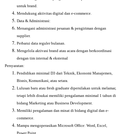
untuk brand.
Mendukung aktivitas digital dan e-commerce.
Data & Administrasi:
Menangani administrasi pesanan & pengiriman dengan
supplier.
Perbarui data reguler bulanan.
Mengelola aktivasi brand atau acara dengan berkoordinasi
dengan tim internal & eksternal
Persyaratan:
Pendidikan minimal D3 dari Teknik, Ekonomi Manajemen,
Bisnis, Komunikasi, atau setara.
Lulusan baru atau fresh graduate dipersilakan untuk melamar,
tetapi lebih disukai memiliki pengalaman minimal 1 tahun di
bidang Marketing atau Business Development.
Memiliki pengalaman dan minat di bidang digital dan e-
commerce.
Mampu mengoperasikan Microsoft Office: Word, Excel,
Power Point.