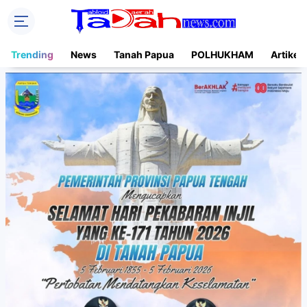
Trending
News
Tanah Papua
POLHUKHAM
Artikel