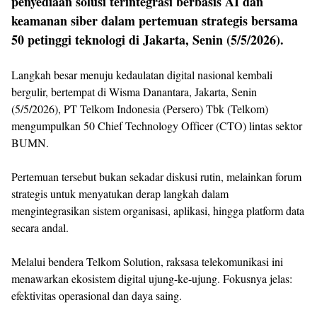
penyediaan solusi terintegrasi berbasis AI dan
keamanan siber dalam pertemuan strategis bersama
50 petinggi teknologi di Jakarta, Senin (5/5/2026).
Langkah besar menuju kedaulatan digital nasional kembali
bergulir, bertempat di Wisma Danantara, Jakarta, Senin
(5/5/2026), PT Telkom Indonesia (Persero) Tbk (Telkom)
mengumpulkan 50 Chief Technology Officer (CTO) lintas sektor
BUMN.
Pertemuan tersebut bukan sekadar diskusi rutin, melainkan forum
strategis untuk menyatukan derap langkah dalam
mengintegrasikan sistem organisasi, aplikasi, hingga platform data
secara andal.
Melalui bendera Telkom Solution, raksasa telekomunikasi ini
menawarkan ekosistem digital ujung-ke-ujung. Fokusnya jelas:
efektivitas operasional dan daya saing.