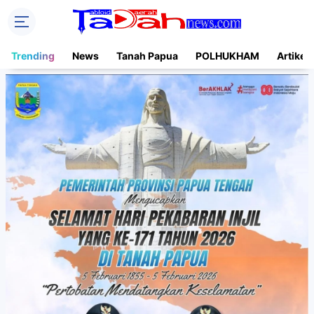
Trending
News
Tanah Papua
POLHUKHAM
Artikel