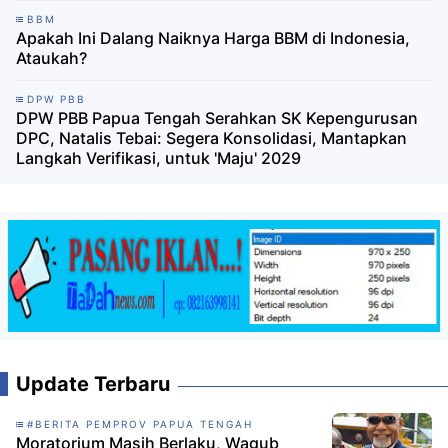
BBM
Apakah Ini Dalang Naiknya Harga BBM di Indonesia,
Ataukah?
DPW PBB
DPW PBB Papua Tengah Serahkan SK Kepengurusan
DPC, Natalis Tebai: Segera Konsolidasi, Mantapkan
Langkah Verifikasi, untuk 'Maju' 2029
Update Terbaru
#BERITA PEMPROV PAPUA TENGAH
Moratorium Masih Berlaku, Wagub