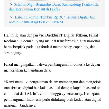
Setahun Mgr. Bernardus Baru: Saat Kidung Pentakosta
dan Kerukunan Bertaut di Fakfak
Laba Telkomsel Tembus Rp19,7 Triliun: Digital Jadi
Mesin Utama Bagi Pelaku UMKM
Hal ini sejalan dengan visi Direktur IT Digital Telkom, Faizal
Rochmad Djoemadi, yang melihat transformasi digital nasional
harus berpijak pada tiga fondasi utama: story, capability, dan
sovereignty.
Faizal mengingatkan bahwa pembangunan Indonesia ke depan
memerlukan kemandirian data.
“Kami memiliki pengalaman dalam membangun dan mengelola
transformasi digital berskala nasional dengan kapabilitas end-to-
end mulai dari AI, IoT, cloud, hingga cybersecurity. Ke depan,
pembangunan Indonesia perlu didukung oleh kedaulatan digital
nasional,” tandasnya.