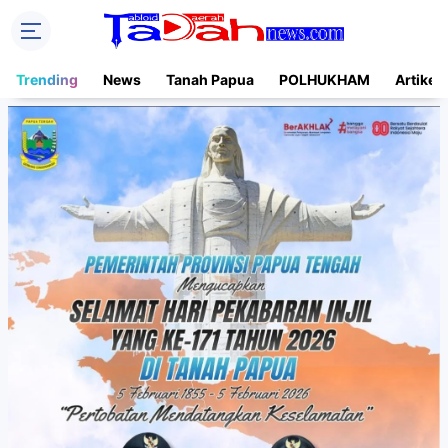
Trending
News
Tanah Papua
POLHUKHAM
Artikel