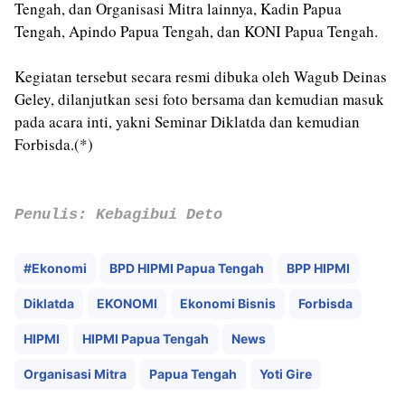
Tengah, dan Organisasi Mitra lainnya, Kadin Papua
Tengah, Apindo Papua Tengah, dan KONI Papua Tengah.
Kegiatan tersebut secara resmi dibuka oleh Wagub Deinas
Geley, dilanjutkan sesi foto bersama dan kemudian masuk
pada acara inti, yakni Seminar Diklatda dan kemudian
Forbisda.(*)
Penulis: Kebagibui Deto
#Ekonomi
BPD HIPMI Papua Tengah
BPP HIPMI
Diklatda
EKONOMI
Ekonomi Bisnis
Forbisda
HIPMI
HIPMI Papua Tengah
News
Organisasi Mitra
Papua Tengah
Yoti Gire