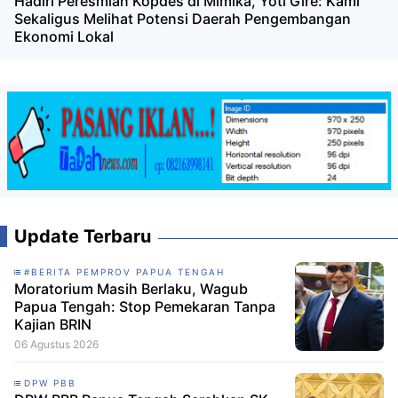
Hadiri Peresmian Kopdes di Mimika, Yoti Gire: Kami
Sekaligus Melihat Potensi Daerah Pengembangan
Ekonomi Lokal
Update Terbaru
#BERITA PEMPROV PAPUA TENGAH
Moratorium Masih Berlaku, Wagub
Papua Tengah: Stop Pemekaran Tanpa
Kajian BRIN
06 Agustus 2026
DPW PBB