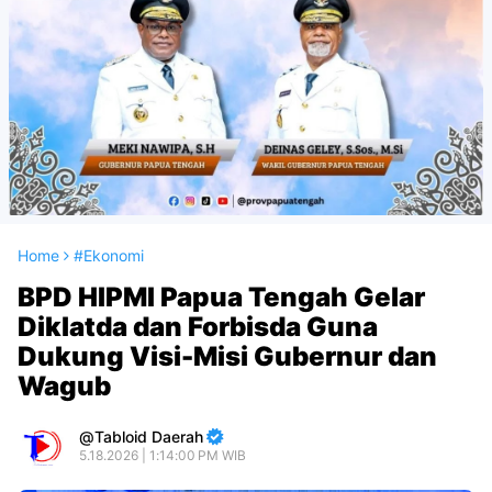
Home
#Ekonomi
BPD HIPMI Papua Tengah Gelar
Diklatda dan Forbisda Guna
Dukung Visi-Misi Gubernur dan
Wagub
Tabloid Daerah
5.18.2026 | 1:14:00 PM WIB