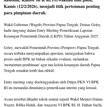
Kamis (12/2/2026), menjadi titik pertemuan penting
para pimpinan daerah.
Wakil Gubernur (Wagub) Provinsi Papua Tengah, Deinas Geley,
hadir langsung dalam Entry Meeting Pemeriksaan Laporan
Keuangan Pemerintah Daerah (LKPD) Tahun Anggaran 2025.
Geley, mewakili Pemerintah Provinsi (Pemprov) Papua Tengah,
secara terbuka menyampaikan apresiasi, menegaskan bahwa
proses audit BPK ini bukan sekadar evaluasi, melainkan
'momentum pembinaan' agar tata kelola keuangan daerah Papua
Tengah semakin tertib dan efektif.
Entry meeting yang diselenggarakan oleh Ditjen PKN VI BPK
RI ini menandai dimulainya pemeriksaan interim yang krusial.
Acara tersebut dihadiri tokoh sentral seperti Wakil Menteri Dalam
Negeri, Ribka Haluk, dan Anggota VI BPK RI, H. Fathan Suchi,