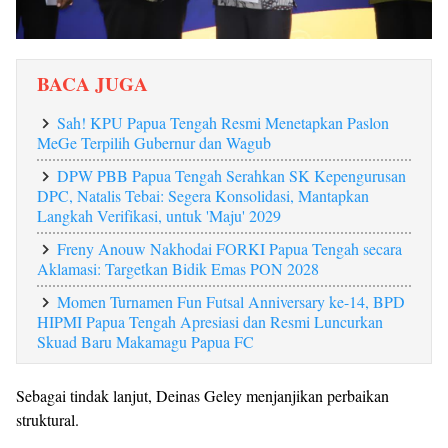
BACA JUGA
Sah! KPU Papua Tengah Resmi Menetapkan Paslon
MeGe Terpilih Gubernur dan Wagub
DPW PBB Papua Tengah Serahkan SK Kepengurusan
DPC, Natalis Tebai: Segera Konsolidasi, Mantapkan
Langkah Verifikasi, untuk 'Maju' 2029
Freny Anouw Nakhodai FORKI Papua Tengah secara
Aklamasi: Targetkan Bidik Emas PON 2028
Momen Turnamen Fun Futsal Anniversary ke-14, BPD
HIPMI Papua Tengah Apresiasi dan Resmi Luncurkan
Skuad Baru Makamagu Papua FC
Sebagai tindak lanjut, Deinas Geley menjanjikan perbaikan
struktural.