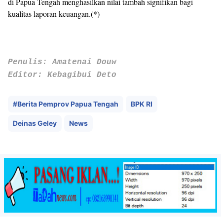
di Papua Tengah menghasilkan nilai tambah signifikan bagi
kualitas laporan keuangan.(*)
Penulis: Amatenai Douw
Editor: Kebagibui Deto
#Berita Pemprov Papua Tengah
BPK RI
Deinas Geley
News