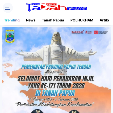
Trending
News
Tanah Papua
POLHUKHAM
Artikel