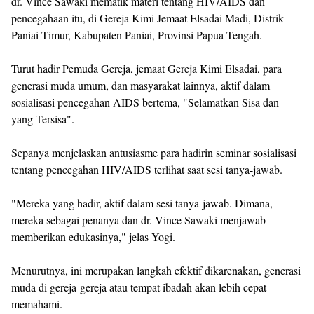
dr. Vince Sawaki mematik materi tentang HIV/AIDS dan
pencegahaan itu, di Gereja Kimi Jemaat Elsadai Madi, Distrik
Paniai Timur, Kabupaten Paniai, Provinsi Papua Tengah.
Turut hadir Pemuda Gereja, jemaat Gereja Kimi Elsadai, para
generasi muda umum, dan masyarakat lainnya, aktif dalam
sosialisasi pencegahan AIDS bertema, "Selamatkan Sisa dan
yang Tersisa".
Sepanya menjelaskan antusiasme para hadirin seminar sosialisasi
tentang pencegahan HIV/AIDS terlihat saat sesi tanya-jawab.
"Mereka yang hadir, aktif dalam sesi tanya-jawab. Dimana,
mereka sebagai penanya dan dr. Vince Sawaki menjawab
memberikan edukasinya," jelas Yogi.
Menurutnya, ini merupakan langkah efektif dikarenakan, generasi
muda di gereja-gereja atau tempat ibadah akan lebih cepat
memahami.