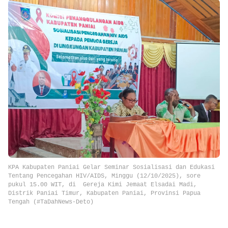
KPA Kabupaten Paniai Gelar Seminar Sosialisasi dan Edukasi
Tentang Pencegahan HIV/AIDS,
Minggu (12/10/2025), sore
pukul 15.00 WIT, di
Gereja Kimi Jemaat Elsadai Madi,
Distrik Paniai Timur, Kabupaten Paniai, Provinsi Papua
Tengah (#TaDahNews-Deto)