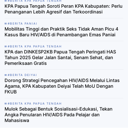
#BERITA KPA PAPUA TENGAH
KPA Papua Tengah Soroti Peran KPA Kabupaten: Perlu
Penanganan Lebih Agresif dan Terkoordinasi
#BERITA PANIAI
Mobilitas Tinggi dan Praktik Seks Tidak Aman Picu 4
Kasus Baru HIV/AIDS di Penambangan Emas Paniai
#BERITA KPA PAPUA TENGAH
KPA dan DINKESP2KB Papua Tengah Peringati HAS
Tahun 2025 Gelar Jalan Santai, Senam Sehat, dan
Pemeriksaan Gratis
#BERITA DEIYAI
Dorong Strategi Pencegahan HIV/AIDS Melalui Lintas
Agama, KPA Kabupaten Deiyai Telah MoU Dengan
FKUB
#BERITA KPA PAPUA TENGAH
Mulok Sebagai Bentuk Sosialisasi-Edukasi, Tekan
Angka Penularan HIV/AIDS Pada Pelajar dan
Mahasiswa