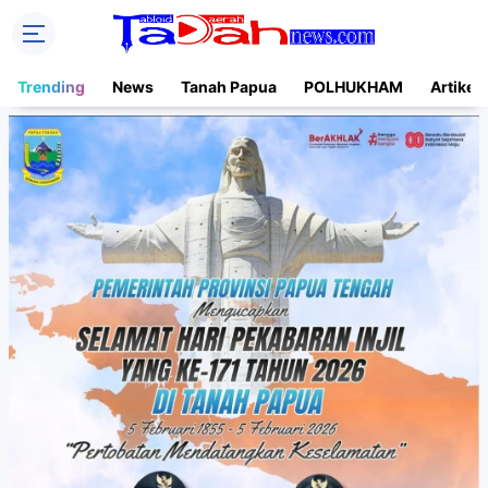
Trending
News
Tanah Papua
POLHUKHAM
Artikel