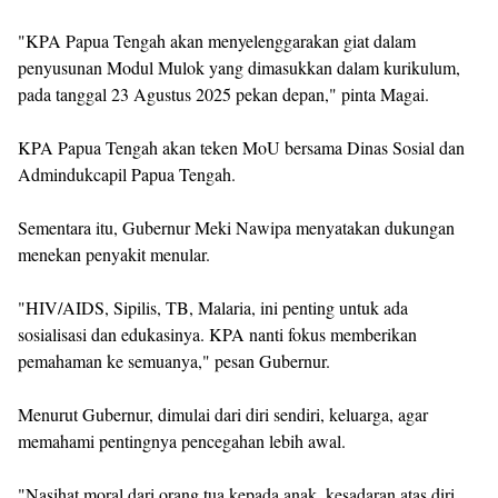
"KPA Papua Tengah akan menyelenggarakan giat dalam
penyusunan Modul Mulok yang dimasukkan dalam kurikulum,
pada tanggal 23 Agustus 2025 pekan depan," pinta Magai.
KPA Papua Tengah akan teken MoU bersama Dinas Sosial dan
Admindukcapil Papua Tengah.
Sementara itu, Gubernur Meki Nawipa menyatakan dukungan
menekan penyakit menular.
"HIV/AIDS, Sipilis, TB, Malaria, ini penting untuk ada
sosialisasi dan edukasinya. KPA nanti fokus memberikan
pemahaman ke semuanya," pesan Gubernur.
Menurut Gubernur, dimulai dari diri sendiri, keluarga, agar
memahami pentingnya pencegahan lebih awal.
"Nasihat moral dari orang tua kepada anak, kesadaran atas diri