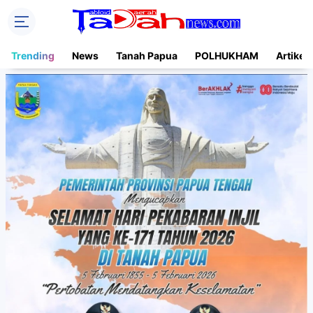
Trending
News
Tanah Papua
POLHUKHAM
Artikel