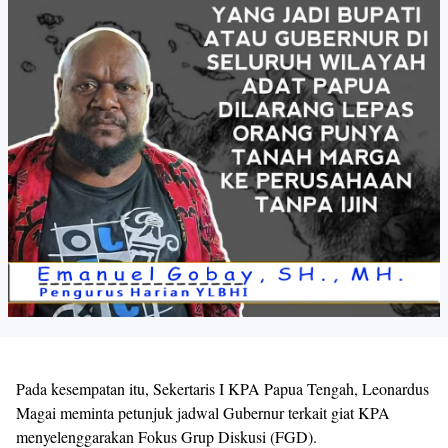
Pada kesempatan itu, Sekertaris I KPA Papua Tengah, Leonardus
Magai meminta petunjuk jadwal Gubernur terkait giat KPA
menyelenggarakan Fokus Grup Diskusi (FGD).