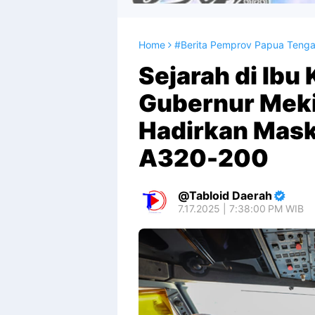
Home
#Berita Pemprov Papua Teng
Sejarah di Ibu 
Gubernur Meki
Hadirkan Maska
A320-200
Tabloid Daerah
7.17.2025 | 7:38:00 PM WIB