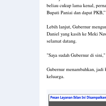
beliau cukup lama kenal, pern
Bupati Paniai dan dapat PKB,”
Lebih lanjut, Gubernur mengu
Daniel yang kasih ke Meki Na
selamat datang.
"Saya sudah Gubernur di sini,"
Gubernur menambahkan, jadi ka
keluarga.