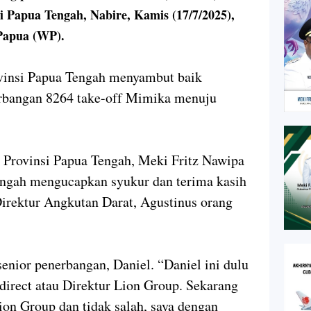
 Papua Tengah, Nabire, Kamis (17/7/2025),
 Papua (WP).
vinsi Papua Tengah menyambut baik
rbangan 8264 take-off Mimika menuju
Provinsi Papua Tengah, Meki Fritz Nawipa
ngah mengucapkan syukur dan terima kasih
irektur Angkutan Darat, Agustinus orang
nior penerbangan, Daniel. “Daniel ini dulu
irect atau Direktur Lion Group. Sekarang
ion Group dan tidak salah, saya dengan