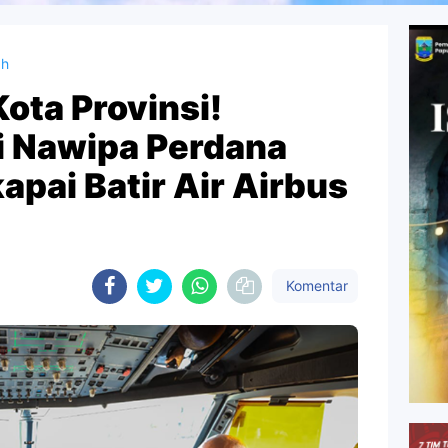
ah
Kota Provinsi!
 Nawipa Perdana
pai Batir Air Airbus
Komentar