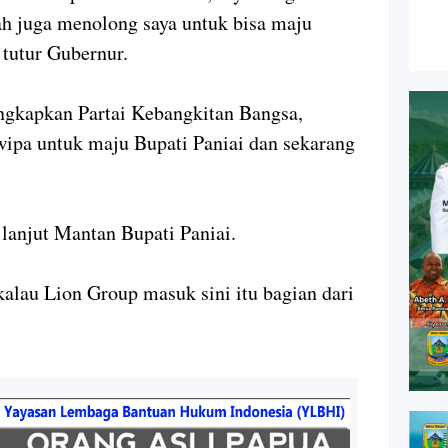
ah juga menolong saya untuk bisa maju
 tutur Gubernur.
ngkapkan Partai Kebangkitan Bangsa,
wipa untuk maju Bupati Paniai dan sekarang
 lanjut Mantan Bupati Paniai.
lau Lion Group masuk sini itu bagian dari