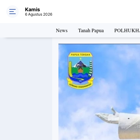
Kamis
6 Agustus 2026
News
Tanah Papua
POLHUKH