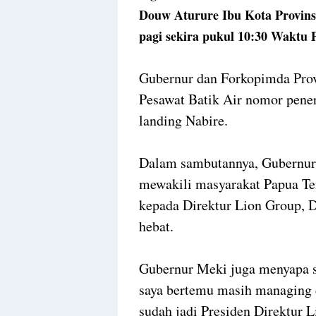
Douw Aturure Ibu Kota Provinsi
pagi sekira pukul 10:30 Waktu
Gubernur dan Forkopimda Pro
Pesawat Batik Air nomor pene
landing Nabire.
Dalam sambutannya, Gubernur 
mewakili masyarakat Papua Te
kepada Direktur Lion Group, D
hebat.
Gubernur Meki juga menyapa se
saya bertemu masih managing d
sudah jadi Presiden Direktur L