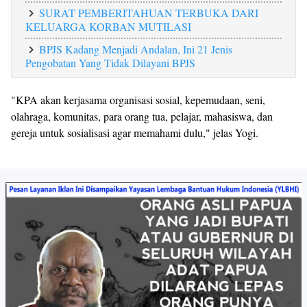
SURAT PEMBERITAHUAN TERBUKA DARI
KELUARGA KORBAN MUTILASI
BPJS Kadang Menjadi Andalan, Ini 21 Jenis
Pengobatan Yang Tidak Dilayani BPJS
"KPA akan kerjasama organisasi sosial, kepemudaan, seni,
olahraga, komunitas, para orang tua, pelajar, mahasiswa, dan
gereja untuk sosialisasi agar memahami dulu," jelas Yogi.