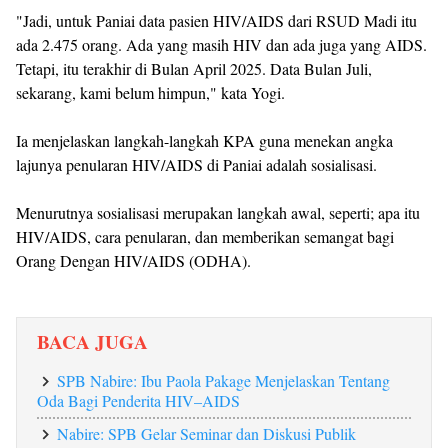
‎"Jadi, untuk Paniai data pasien HIV/AIDS dari RSUD Madi itu
ada 2.475 orang. Ada yang masih HIV dan ada juga yang AIDS.
Tetapi, itu terakhir di Bulan April 2025. Data Bulan Juli,
sekarang, kami belum himpun," kata Yogi.
Ia menjelaskan langkah-langkah KPA guna menekan angka
lajunya penularan HIV/AIDS di Paniai adalah sosialisasi.
Menurutnya sosialisasi merupakan langkah awal, seperti; apa itu
HIV/AIDS, cara penularan, dan memberikan semangat bagi
Orang Dengan HIV/AIDS (ODHA).
BACA JUGA
SPB Nabire: Ibu Paola Pakage Menjelaskan Tentang
Oda Bagi Penderita HIV–AIDS
Nabire: SPB Gelar Seminar dan Diskusi Publik