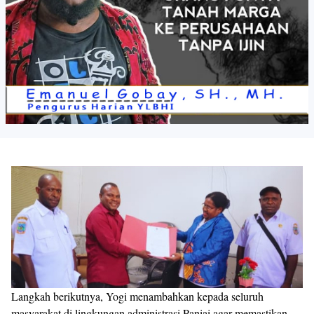
Langkah berikutnya, Yogi menambahkan kepada seluruh
masyarakat di lingkungan administrasi Paniai agar memastikan