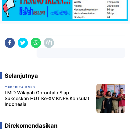
Komentar
Selanjutnya
#BERITA KNPB
LMID Wilayah Gorontalo Siap
Sukseskan HUT Ke-XV KNPB Konsulat
Indonesia
Direkomendasikan