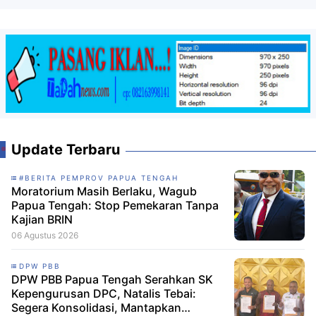
Update Terbaru
#BERITA PEMPROV PAPUA TENGAH
Moratorium Masih Berlaku, Wagub
Papua Tengah: Stop Pemekaran Tanpa
Kajian BRIN
06 Agustus 2026
DPW PBB
DPW PBB Papua Tengah Serahkan SK
Kepengurusan DPC, Natalis Tebai:
Segera Konsolidasi, Mantapkan