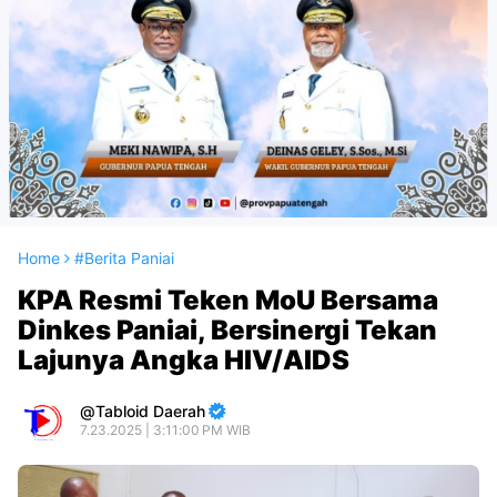
Home
#Berita Paniai
KPA Resmi Teken MoU Bersama
Dinkes Paniai, Bersinergi Tekan
Lajunya Angka HIV/AIDS ‎
Tabloid Daerah
7.23.2025 | 3:11:00 PM WIB