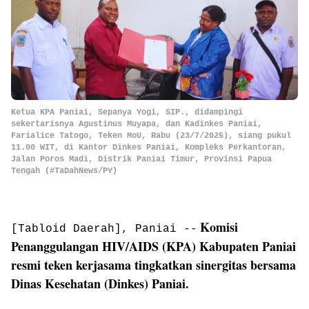
Ketua KPA Paniai, Sepanya Yogi, SIP., didampingi
sekertarisnya Agustinus Muyapa, dan Kadinkes Paniai,
Farialice Tatogo, Teken MoU, Rabu (23/7/2025), siang pukul
11.00 WIT, di Kantor Dinkes Paniai, Kompleks Perkantoran,
Jalan Poros Madi, Distrik Paniai Timur, Provinsi Papua
Tengah (#TaDahNews/PY)
Komisi
[Tabloid Daerah], Paniai --
Penanggulangan HIV/AIDS (KPA) Kabupaten Paniai
resmi teken kerjasama tingkatkan sinergitas bersama
Dinas Kesehatan (Dinkes) Paniai.