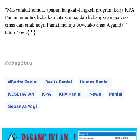
‎"Masyarakat semua, apapun langkah-langkah program kerja KPA
Paniai ini untuk kebaikan kita semua, dan kebangkitan generasi
emas dari anak negri Paniai menuju 'Awetako enaa Agapida',"
tutup Yogi.
(*)
Kebagibui
#Berita Paniai
Berita Paniai
Humas Paniai
KESEHATAN
KPA
KPA Paniai
News
Paniai
Sepanya Yogi