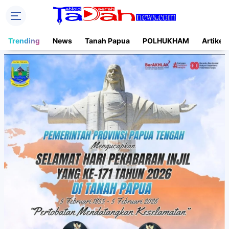
Trending
News
Tanah Papua
POLHUKHAM
Artikel