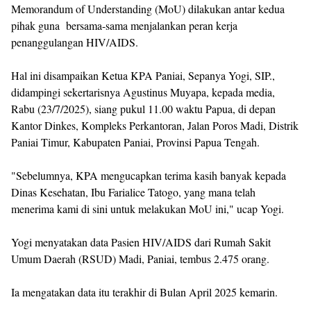
Memorandum of Understanding (MoU) dilakukan antar kedua
pihak guna bersama-sama menjalankan peran kerja
penanggulangan HIV/AIDS.
Hal ini disampaikan Ketua KPA Paniai, Sepanya Yogi, SIP.,
didampingi sekertarisnya Agustinus Muyapa, kepada media,
Rabu (23/7/2025), siang pukul 11.00 waktu Papua, di depan
Kantor Dinkes, Kompleks Perkantoran, Jalan Poros Madi, Distrik
Paniai Timur, Kabupaten Paniai, Provinsi Papua Tengah.
"Sebelumnya, KPA mengucapkan terima kasih banyak kepada
Dinas Kesehatan, Ibu Farialice Tatogo, yang mana telah
menerima kami di sini untuk melakukan MoU ini," ucap Yogi.
Yogi menyatakan data Pasien HIV/AIDS dari Rumah Sakit
Umum Daerah (RSUD) Madi, Paniai, tembus 2.475 orang.
Ia mengatakan data itu terakhir di Bulan April 2025 kemarin.