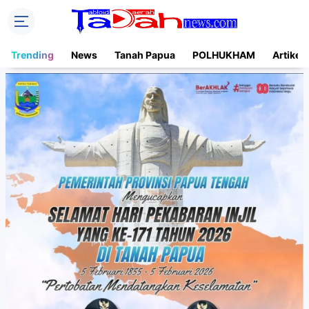
Trending
News
Tanah Papua
POLHUKHAM
Artikel