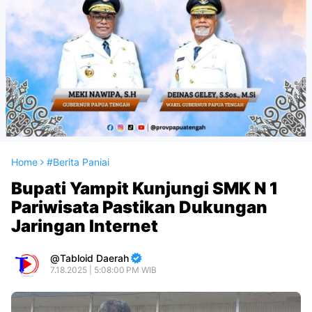
Home
#Berita Paniai
Bupati Yampit Kunjungi SMK N 1
Pariwisata Pastikan Dukungan
Jaringan Internet
Tabloid Daerah
7.18.2025 | 5:08:00 PM WIB