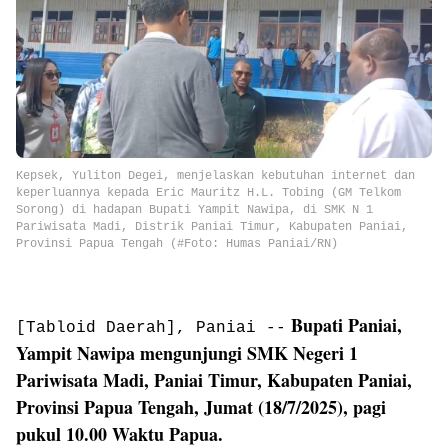
Kepsek, Yuliton Degei, menjelaskan kebutuhan internet dan
keperluannya kepada Eric Mauritz H.L. Tobing (GM Telkom
Sorong) di hadapan Bupati Yampit Nawipa, di SMK N 1
Pariwisata Madi, Distrik Paniai Timur, Kabupaten Paniai,
Provinsi Papua Tengah (#Foto: Humas Paniai/RN)
Bupati Paniai,
[Tabloid Daerah], Paniai --
Yampit Nawipa mengunjungi SMK Negeri 1
Pariwisata Madi, Paniai Timur, Kabupaten Paniai,
Provinsi Papua Tengah, Jumat (18/7/2025), pagi
pukul 10.00 Waktu Papua.