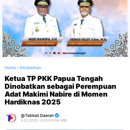
Home
Dinobatkan
Ketua TP PKK Papua Tengah
Dinobatkan sebagai Perempuan
Adat Makimi Nabire di Momen
Hardiknas 2025
Tabloid Daerah
5.02.2025 | 6:30:00 PM WIB