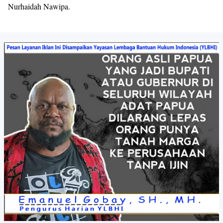
Nurhaidah Nawipa.