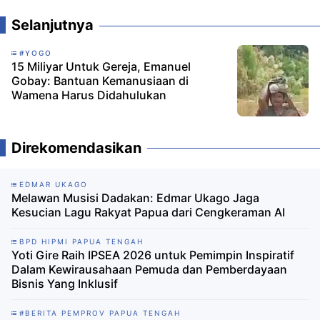
Selanjutnya
#YOGO
15 Miliyar Untuk Gereja, Emanuel
Gobay: Bantuan Kemanusiaan di
Wamena Harus Didahulukan
Direkomendasikan
EDMAR UKAGO
Melawan Musisi Dadakan: Edmar Ukago Jaga
Kesucian Lagu Rakyat Papua dari Cengkeraman AI
BPD HIPMI PAPUA TENGAH
Yoti Gire Raih IPSEA 2026 untuk Pemimpin Inspiratif
Dalam Kewirausahaan Pemuda dan Pemberdayaan
Bisnis Yang Inklusif
#BERITA PEMPROV PAPUA TENGAH