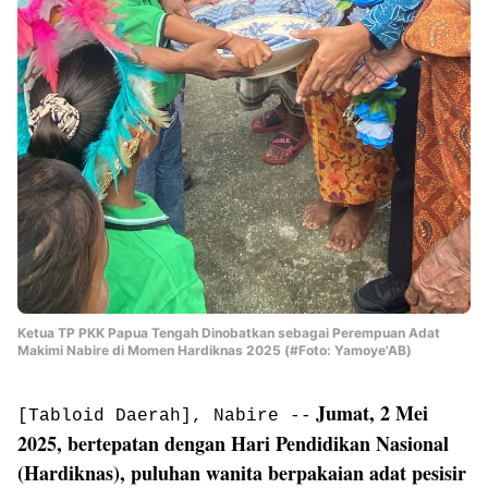
Ketua TP PKK Papua Tengah Dinobatkan sebagai Perempuan Adat
Makimi Nabire di Momen Hardiknas 2025 (#Foto: Yamoye'AB)
Jumat, 2 Mei
[Tabloid Daerah], Nabire --
2025, bertepatan dengan Hari Pendidikan Nasional
(Hardiknas), puluhan wanita berpakaian adat pesisir