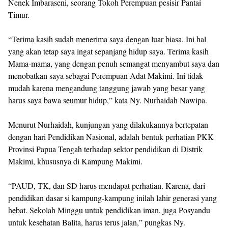
Nenek Imbaraseni, seorang Tokoh Perempuan pesisir Pantai
Timur.
“Terima kasih sudah menerima saya dengan luar biasa. Ini hal
yang akan tetap saya ingat sepanjang hidup saya. Terima kasih
Mama-mama, yang dengan penuh semangat menyambut saya dan
menobatkan saya sebagai Perempuan Adat Makimi. Ini tidak
mudah karena mengandung tanggung jawab yang besar yang
harus saya bawa seumur hidup,” kata Ny. Nurhaidah Nawipa.
Menurut Nurhaidah, kunjungan yang dilakukannya bertepatan
dengan hari Pendidikan Nasional, adalah bentuk perhatian PKK
Provinsi Papua Tengah terhadap sektor pendidikan di Distrik
Makimi, khususnya di Kampung Makimi.
“PAUD, TK, dan SD harus mendapat perhatian. Karena, dari
pendidikan dasar si kampung-kampung inilah lahir generasi yang
hebat. Sekolah Minggu untuk pendidikan iman, juga Posyandu
untuk kesehatan Balita, harus terus jalan,” pungkas Ny.