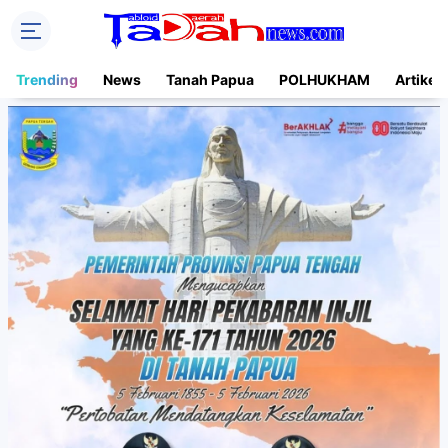
Trending
News
Tanah Papua
POLHUKHAM
Artikel