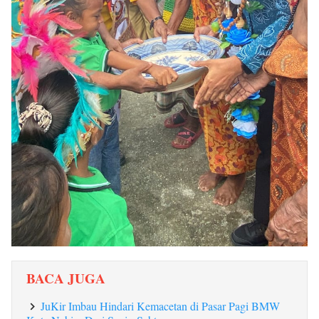
BACA JUGA
JuKir Imbau Hindari Kemacetan di Pasar Pagi BMW