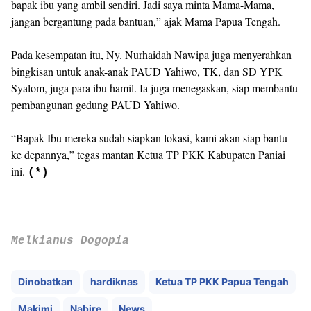
bapak ibu yang ambil sendiri. Jadi saya minta Mama-Mama,
jangan bergantung pada bantuan,” ajak Mama Papua Tengah.
Pada kesempatan itu, Ny. Nurhaidah Nawipa juga menyerahkan
bingkisan untuk anak-anak PAUD Yahiwo, TK, dan SD YPK
Syalom, juga para ibu hamil. Ia juga menegaskan, siap membantu
pembangunan gedung PAUD Yahiwo.
“Bapak Ibu mereka sudah siapkan lokasi, kami akan siap bantu
ke depannya,” tegas mantan Ketua TP PKK Kabupaten Paniai
ini.
(*)
Melkianus Dogopia
Dinobatkan
hardiknas
Ketua TP PKK Papua Tengah
Makimi
Nabire
News