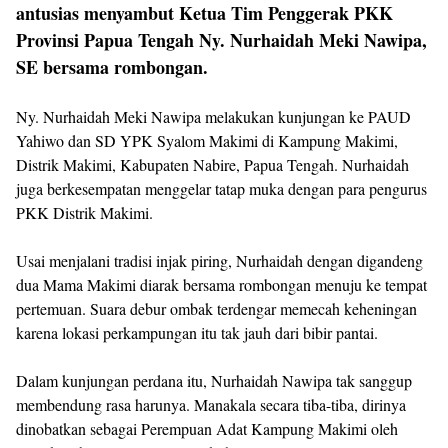
antusias menyambut Ketua Tim Penggerak PKK
Provinsi Papua Tengah Ny. Nurhaidah Meki Nawipa,
SE bersama rombongan.
Ny. Nurhaidah Meki Nawipa melakukan kunjungan ke PAUD
Yahiwo dan SD YPK Syalom Makimi di Kampung Makimi,
Distrik Makimi, Kabupaten Nabire, Papua Tengah. Nurhaidah
juga berkesempatan menggelar tatap muka dengan para pengurus
PKK Distrik Makimi.
Usai menjalani tradisi injak piring, Nurhaidah dengan digandeng
dua Mama Makimi diarak bersama rombongan menuju ke tempat
pertemuan. Suara debur ombak terdengar memecah keheningan
karena lokasi perkampungan itu tak jauh dari bibir pantai.
Dalam kunjungan perdana itu, Nurhaidah Nawipa tak sanggup
membendung rasa harunya. Manakala secara tiba-tiba, dirinya
dinobatkan sebagai Perempuan Adat Kampung Makimi oleh