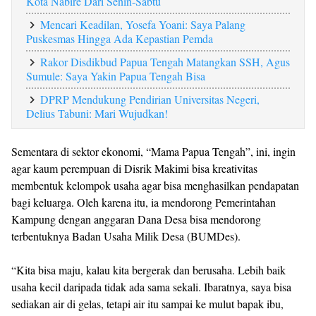
Kota Nabire Dari Senin-Sabtu
Mencari Keadilan, Yosefa Yoani: Saya Palang
Puskesmas Hingga Ada Kepastian Pemda
Rakor Disdikbud Papua Tengah Matangkan SSH, Agus
Sumule: Saya Yakin Papua Tengah Bisa
DPRP Mendukung Pendirian Universitas Negeri,
Delius Tabuni: Mari Wujudkan!
Sementara di sektor ekonomi, “Mama Papua Tengah”, ini, ingin
agar kaum perempuan di Disrik Makimi bisa kreativitas
membentuk kelompok usaha agar bisa menghasilkan pendapatan
bagi keluarga. Oleh karena itu, ia mendorong Pemerintahan
Kampung dengan anggaran Dana Desa bisa mendorong
terbentuknya Badan Usaha Milik Desa (BUMDes).
“Kita bisa maju, kalau kita bergerak dan berusaha. Lebih baik
usaha kecil daripada tidak ada sama sekali. Ibaratnya, saya bisa
sediakan air di gelas, tetapi air itu sampai ke mulut bapak ibu,