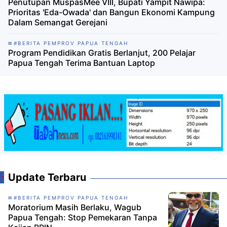
Penutupan MuspasMee VIII, Bupati Yampit Nawipa:
Prioritas 'Eda-Owada' dan Bangun Ekonomi Kampung
Dalam Semangat Gerejani
#BERITA PEMPROV PAPUA TENGAH
Program Pendidikan Gratis Berlanjut, 200 Pelajar
Papua Tengah Terima Bantuan Laptop
Update Terbaru
#BERITA PEMPROV PAPUA TENGAH
Moratorium Masih Berlaku, Wagub
Papua Tengah: Stop Pemekaran Tanpa