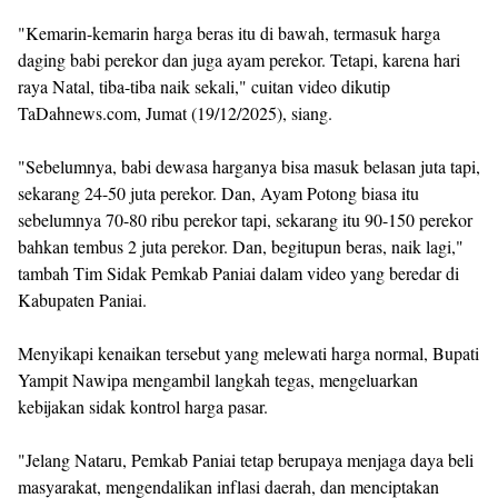
‎"Kemarin-kemarin harga beras itu di bawah, termasuk harga
daging babi perekor dan juga ayam perekor. Tetapi, karena hari
raya Natal, tiba-tiba naik sekali," cuitan video dikutip
TaDahnews.com, Jumat (19/12/2025), siang.
‎"Sebelumnya, babi dewasa harganya bisa masuk belasan juta tapi,
sekarang 24-50 juta perekor. Dan, Ayam Potong biasa itu
sebelumnya 70-80 ribu perekor tapi, sekarang itu 90-150 perekor
bahkan tembus 2 juta perekor. Dan, begitupun beras, naik lagi,"
tambah Tim Sidak Pemkab Paniai dalam video yang beredar di
Kabupaten Paniai.
‎Menyikapi kenaikan tersebut yang melewati harga normal, Bupati
Yampit Nawipa mengambil langkah tegas, mengeluarkan
kebijakan sidak kontrol harga pasar.
‎"Jelang Nataru, Pemkab Paniai tetap berupaya menjaga daya beli
masyarakat, mengendalikan inflasi daerah, dan menciptakan