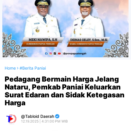
Home
#Berita Paniai
Pedagang Bermain Harga Jelang
Nataru, Pemkab Paniai Keluarkan
Surat Edaran dan Sidak Ketegasan
Harga
Tabloid Daerah
12.19.2025 | 4:31:00 PM WIB