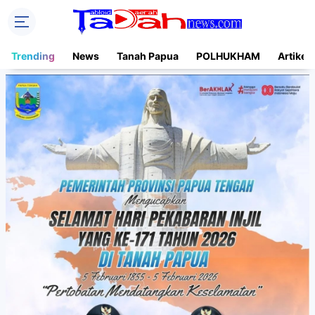
Trending
News
Tanah Papua
POLHUKHAM
Artikel