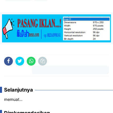
Komentar
Selanjutnya
memuat...