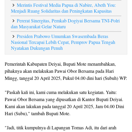
Merintis Festival Media Papua di Nabire, Abeth You:
Menjadi Ruang Solidaritas dan Peningkatan Kapasitas
Pererat Sinergitas, Pemkab Dogiyai Bersama TNI-Polri
dan Masyarakat Gelar Nataru
Presiden Prabowo Umumkan Swasembada Beras
Nasional Tercapai Lebih Cepat, Pemprov Papua Tengah
Nyatakan Dukungan Penuh
Pemerintah Kabupaten Deiyai, Bupati Mote menambahkan,
pihaknya akan melakukan Pawai Obor Bersama pada Hari
Mingg, tanggal 20 April 2025, Pukul 04.00 dini hari (Subuh) WP.
"Paskah kali ini, kami cuma melakukan satu kegiatan. Yaitu:
Pawai Obor Bersama yang dipusatkan di Kantor Bupati Deiyai.
Kami akan lakukan pada tanggal 20 April 2025, Jam 04.00 Dini
Hari (Subu)," tambah Bupati Mote.
"Jadi, titik kumpulnya di Lapangan Tomas Adi, itu dari arah