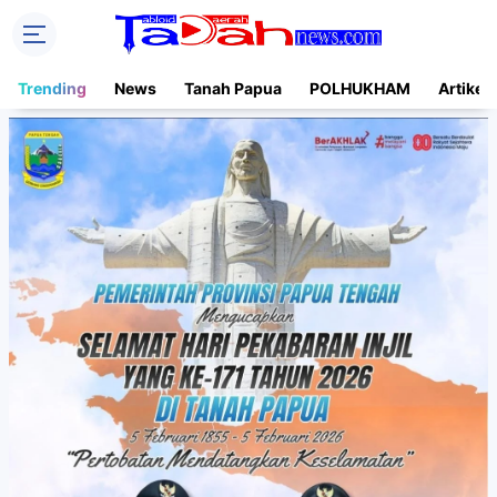
Trending
News
Tanah Papua
POLHUKHAM
Artikel