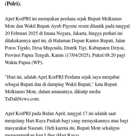
(Polri).
Apel KorPRI ini merupakan perdana sejak Bupati Melkianus
Mote dan Wakil Bupati Ayub Pigome resmi dilantik pada tanggal
20 Februari 2025 di Istana Negara, Jakarta, hingga perhari ini
dilakukannya apel ini, di Halaman Depan Kantor Bupati, Jalan
Poros Tigido, Desa Mugouda, Distrik Tigi, Kabupaten Deiyai,
Provinsi Papua Tengah, Kamis (17/04/2025), Pukul 08.20 pagi
Waktu Papua (WP).
"Hari ini, adalah Apel KorPRI Perdana sejak saya menjabat
sebagai Bupati dan di damping Wakil Bupati," kata Bupati
Melkianus Mote, dalam amanatnya, dikutip media
TaDahNews.com.
Apel KorPRI pada Bulan April, tanggal 17 ini adalah saat
menjelang Hari Raya Paskah bagi yang merayakannya atau bagi
masyarakat Nasrani. Oleh karena itu, Bupati Mote sekaligus
mengumumkan hari Libur (Hari Raya).