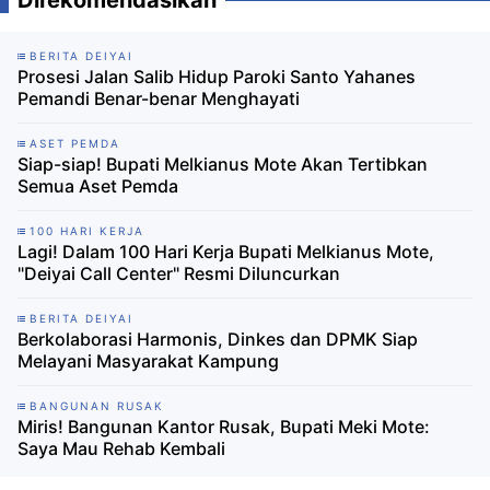
Direkomendasikan
BERITA DEIYAI
Prosesi Jalan Salib Hidup Paroki Santo Yahanes
Pemandi Benar-benar Menghayati
ASET PEMDA
Siap-siap! Bupati Melkianus Mote Akan Tertibkan
Semua Aset Pemda
100 HARI KERJA
Lagi! Dalam 100 Hari Kerja Bupati Melkianus Mote,
"Deiyai Call Center" Resmi Diluncurkan
BERITA DEIYAI
Berkolaborasi Harmonis, Dinkes dan DPMK Siap
Melayani Masyarakat Kampung
BANGUNAN RUSAK
Miris! Bangunan Kantor Rusak, Bupati Meki Mote:
Saya Mau Rehab Kembali