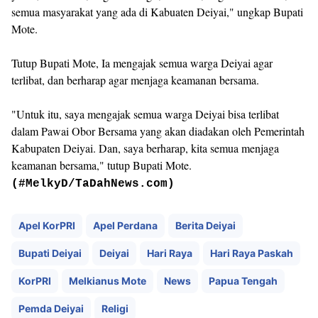
semua masyarakat yang ada di Kabuaten Deiyai," ungkap Bupati
Mote.
Tutup Bupati Mote, Ia mengajak semua warga Deiyai agar
terlibat, dan berharap agar menjaga keamanan bersama.
"Untuk itu, saya mengajak semua warga Deiyai bisa terlibat
dalam Pawai Obor Bersama yang akan diadakan oleh Pemerintah
Kabupaten Deiyai. Dan, saya berharap, kita semua menjaga
keamanan bersama," tutup Bupati Mote.
(#MelkyD/TaDahNews.com)
Apel KorPRI
Apel Perdana
Berita Deiyai
Bupati Deiyai
Deiyai
Hari Raya
Hari Raya Paskah
KorPRI
Melkianus Mote
News
Papua Tengah
Pemda Deiyai
Religi