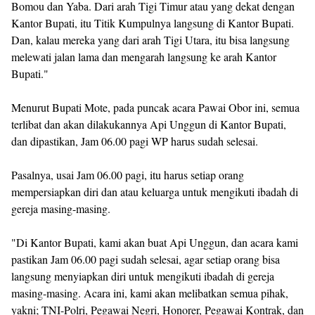
Bomou dan Yaba. Dari arah Tigi Timur atau yang dekat dengan
Kantor Bupati, itu Titik Kumpulnya langsung di Kantor Bupati.
Dan, kalau mereka yang dari arah Tigi Utara, itu bisa langsung
melewati jalan lama dan mengarah langsung ke arah Kantor
Bupati."
Menurut Bupati Mote, pada puncak acara Pawai Obor ini, semua
terlibat dan akan dilakukannya Api Unggun di Kantor Bupati,
dan dipastikan, Jam 06.00 pagi WP harus sudah selesai.
Pasalnya, usai Jam 06.00 pagi, itu harus setiap orang
mempersiapkan diri dan atau keluarga untuk mengikuti ibadah di
gereja masing-masing.
"Di Kantor Bupati, kami akan buat Api Unggun, dan acara kami
pastikan Jam 06.00 pagi sudah selesai, agar setiap orang bisa
langsung menyiapkan diri untuk mengikuti ibadah di gereja
masing-masing. Acara ini, kami akan melibatkan semua pihak,
yakni; TNI-Polri, Pegawai Negri, Honorer, Pegawai Kontrak, dan