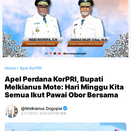
Home
Apel KorPRI
Apel Perdana KorPRI, Bupati
Melkianus Mote: Hari Minggu Kita
Semua Ikut Pawai Obor Bersama
Melkianus Dogopia
4.17.2025 | 9:30:00 PM WIB