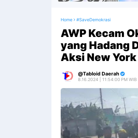
Home
#SaveDemokrasi
AWP Kecam Ok
yang Hadang D
Aksi New York
Tabloid Daerah
8.16.2024 | 11:54:00 PM WIB