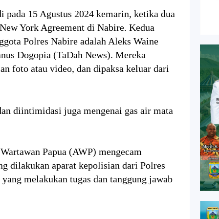
di pada 15 Agustus 2024 kemarin, ketika dua
 New York Agreement di Nabire. Kedua
nggota Polres Nabire adalah Aleks Waine
ianus Dogopia (TaDah News). Mereka
n foto atau video, dan dipaksa keluar dari
n diintimidasi juga mengenai gas air mata
asi Wartawan Papua (AWP) mengecam
 dilakukan aparat kepolisian dari Polres
a yang melakukan tugas dan tanggung jawab