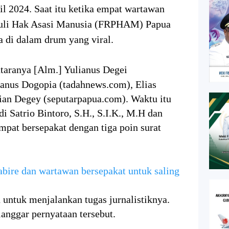
il 2024. Saat itu ketika empat wartawan
eduli Hak Asasi Manusia (FRPHAM) Papua
a di dalam drum yang viral.
taranya [Alm.] Yulianus Degei
anus Dogopia (tadahnews.com), Elias
ian Degey (seputarpapua.com). Waktu itu
Satrio Bintoro, S.H., S.I.K., M.H dan
mpat bersepakat dengan tiga poin surat
bire dan wartawan bersepakat untuk saling
untuk menjalankan tugas jurnalistiknya.
anggar pernyataan tersebut.