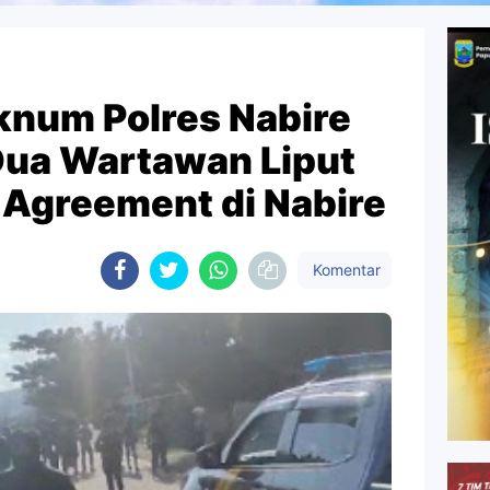
num Polres Nabire
ua Wartawan Liput
 Agreement di Nabire
Komentar