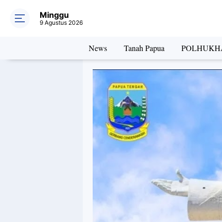
Minggu
9 Agustus 2026
News
Tanah Papua
POLHUKH