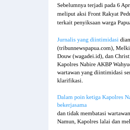
Sebelumnya terjadi pada 6 Apr
meliput aksi Front Rakyat P
terkait penyiksaan warga Papu
Jurnalis yang diintimidasi
dian
(tribunnewspapua.com), Melki
Douw (wagadei.id), dan Christ
Kapolres Nabire AKBP Wahyudi 
wartawan yang diintimidasi se
klarifikasi.
Dalam poin ketiga Kapolres Na
bekerjasama
dan tidak membatasi wartawan 
Namun, Kapolres lalai dan mel