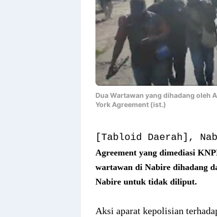
Dua Wartawan yang dihadang oleh An
York Agreement (ist.)
[Tabloid Daerah], Na
Agreement yang dimediasi KNPB
wartawan di Nabire dihadang dan
Nabire untuk tidak diliput.
Aksi aparat kepolisian terhada