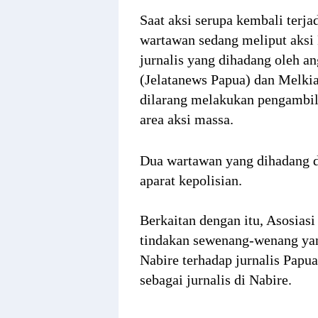
Saat aksi serupa kembali terja
wartawan sedang meliput aksi
jurnalis yang dihadang oleh a
(Jelatanews Papua) dan Melk
dilarang melakukan pengambila
area aksi massa.
Dua wartawan yang dihadang da
aparat kepolisian.
Berkaitan dengan itu, Asosi
tindakan sewenang-wenang yang
Nabire terhadap jurnalis Papu
sebagai jurnalis di Nabire.