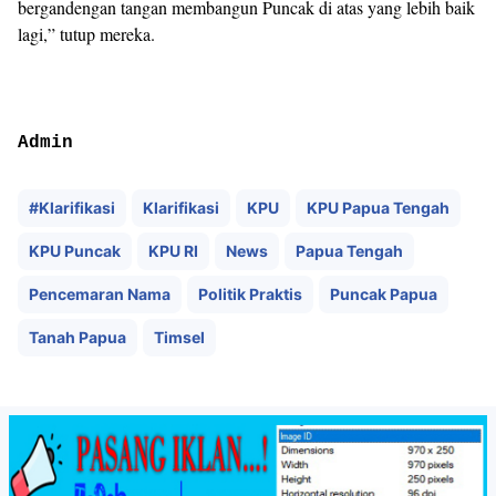
bergandengan tangan membangun Puncak di atas yang lebih baik
lagi,” tutup mereka.
Admin
#Klarifikasi
Klarifikasi
KPU
KPU Papua Tengah
KPU Puncak
KPU RI
News
Papua Tengah
Pencemaran Nama
Politik Praktis
Puncak Papua
Tanah Papua
Timsel