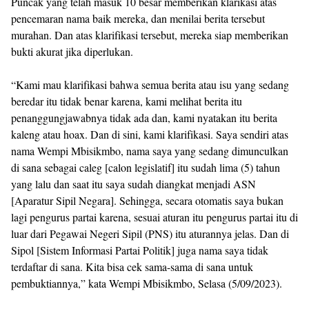
Puncak yang telah masuk 10 besar memberikan klarikasi atas
pencemaran nama baik mereka, dan menilai berita tersebut
murahan. Dan atas klarifikasi tersebut, mereka siap memberikan
bukti akurat jika diperlukan.
“Kami mau klarifikasi bahwa semua berita atau isu yang sedang
beredar itu tidak benar karena, kami melihat berita itu
penanggungjawabnya tidak ada dan, kami nyatakan itu berita
kaleng atau hoax. Dan di sini, kami klarifikasi. Saya sendiri atas
nama Wempi Mbisikmbo, nama saya yang sedang dimunculkan
di sana sebagai caleg [calon legislatif] itu sudah lima (5) tahun
yang lalu dan saat itu saya sudah diangkat menjadi ASN
[Aparatur Sipil Negara]. Sehingga, secara otomatis saya bukan
lagi pengurus partai karena, sesuai aturan itu pengurus partai itu di
luar dari Pegawai Negeri Sipil (PNS) itu aturannya jelas. Dan di
Sipol [Sistem Informasi Partai Politik] juga nama saya tidak
terdaftar di sana. Kita bisa cek sama-sama di sana untuk
pembuktiannya,” kata Wempi Mbisikmbo, Selasa (5/09/2023).