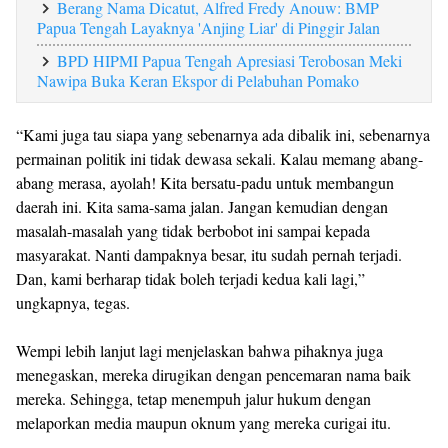
Berang Nama Dicatut, Alfred Fredy Anouw: BMP
Papua Tengah Layaknya 'Anjing Liar' di Pinggir Jalan
BPD HIPMI Papua Tengah Apresiasi Terobosan Meki
Nawipa Buka Keran Ekspor di Pelabuhan Pomako
“Kami juga tau siapa yang sebenarnya ada dibalik ini, sebenarnya
permainan politik ini tidak dewasa sekali. Kalau memang abang-
abang merasa, ayolah! Kita bersatu-padu untuk membangun
daerah ini. Kita sama-sama jalan. Jangan kemudian dengan
masalah-masalah yang tidak berbobot ini sampai kepada
masyarakat. Nanti dampaknya besar, itu sudah pernah terjadi.
Dan, kami berharap tidak boleh terjadi kedua kali lagi,”
ungkapnya, tegas.
Wempi lebih lanjut lagi menjelaskan bahwa pihaknya juga
menegaskan, mereka dirugikan dengan pencemaran nama baik
mereka. Sehingga, tetap menempuh jalur hukum dengan
melaporkan media maupun oknum yang mereka curigai itu.