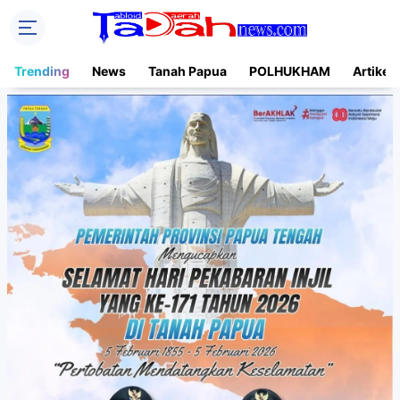
Trending
News
Tanah Papua
POLHUKHAM
Artikel