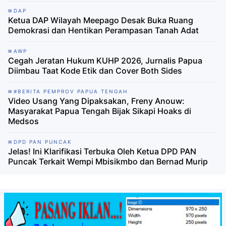
DAP
Ketua DAP Wilayah Meepago Desak Buka Ruang
Demokrasi dan Hentikan Perampasan Tanah Adat
AWP
Cegah Jeratan Hukum KUHP 2026, Jurnalis Papua
Diimbau Taat Kode Etik dan Cover Both Sides
#BERITA PEMPROV PAPUA TENGAH
Video Usang Yang Dipaksakan, Freny Anouw:
Masyarakat Papua Tengah Bijak Sikapi Hoaks di
Medsos
DPD PAN PUNCAK
Jelas! Ini Klarifikasi Terbuka Oleh Ketua DPD PAN
Puncak Terkait Wempi Mbisikmbo dan Bernad Murip