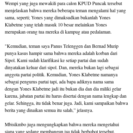
Wempi yang juga mewakili para calon KPUD Puncak tersebut
menjelaskan bahwa mereka beberapa teman mengalami hal yang
sama, seperti; Yones yang dimaksudkan bukanlah Yones
Klabetme yang telah masuk 10 besar melainkan Yones
merupakan orang tua mereka di kampug atau pedalaman.
"Kemudian, teman saya Panus Telenggen dan Bernad Murip
punya kasus hampir sama bahwa mereka adalah korban dari
Sipol. Kami sudah klarifikasi ke setiap partai dan sudah
dinyatakan keluar dari sipol. Dan, mereka bukan lagi sebagai
anggota partai politik. Kemudian, Yones Klabetme namanya
sebagai pengurus partai tapi, ada bapa adiknya nama sama
dengan Yones Klabetme jadi itu bukan dia dan dia miliki gelar
karena, jabatan partai itu harus disertai dengan nama lengkap dan
gelar. Sehingga, itu tidak benar juga. Jadi, kami sampaikan bahwa
berita yang dinaikan semua itu salah,” jelasnya.
Mbisikmbo juga mengungkapkan bahwa mereka mengetahui
siapa yang sedang membangun isu tidak berbobot tersebut.