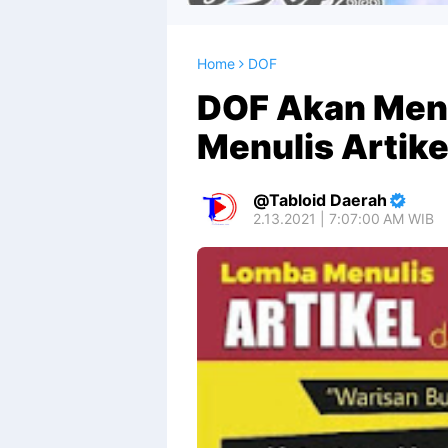
Home
DOF
DOF Akan Men
Menulis Artikel
Tabloid Daerah
2.13.2021 | 7:07:00 AM WIB