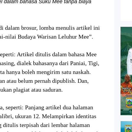
el dalam bahasa Suku Mee tanpa biaya
di dalam brosur, lomba menulis artikel ini
ai-nilai Budaya Warisan Leluhur Mee”.
erti: Artikel ditulis dalam bahasa Mee
asing, dialek bahasanya dari Paniai, Tigi,
ta hanya boleh mengirim satu naskah.
an atau belum pernah dipublish. Dan,
bukan plagiat atau saduran.
, seperti: Panjang artikel dua halaman
calibri, ukuran 12. Melampirkan identitas
g ditulis terpisah dari lembar halaman