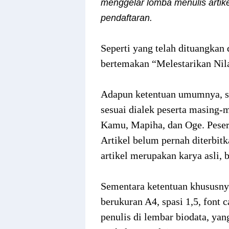
menggelar lomba menulis artik
pendaftaran.
Seperti yang telah dituangkan 
bertemakan “Melestarikan Nil
Adapun ketentuan umumnya, sep
sesuai dialek peserta masing-m
Kamu, Mapiha, dan Oge. Peser
Artikel belum pernah diterbitk
artikel merupakan karya asli, 
Sementara ketentuan khususnya
berukuran A4, spasi 1,5, font 
penulis di lembar biodata, yan