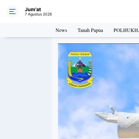
Jum'at
7 Agustus 2026
News
Tanah Papua
POLHUKH