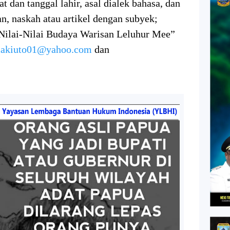
at dan tanggal lahir, asal dialek bahasa, dan
an, naskah atau artikel dengan subyek;
Nilai-Nilai Budaya Warisan Leluhur Mee”
akiuto01@yahoo.com
dan