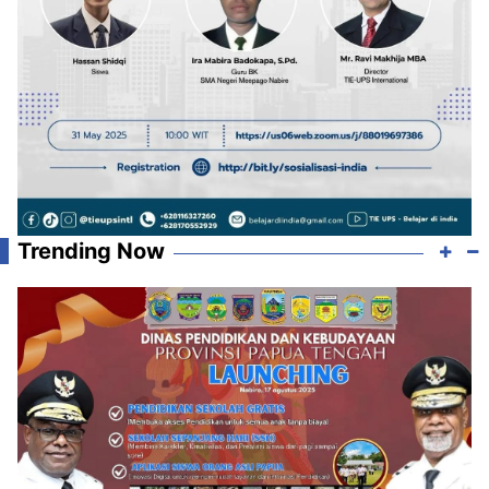
Trending Now