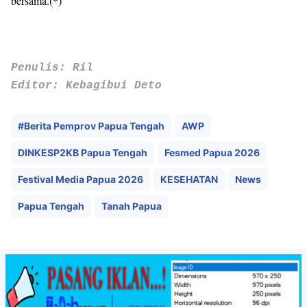
bersama.(*)
Penulis: Ril
Editor: Kebagibui Deto
#Berita Pemprov Papua Tengah
AWP
DINKESP2KB Papua Tengah
Fesmed Papua 2026
Festival Media Papua 2026
KESEHATAN
News
Papua Tengah
Tanah Papua