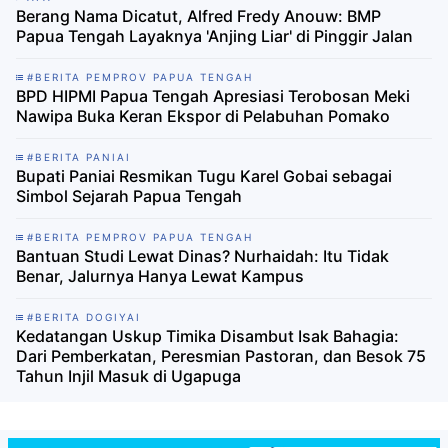
Berang Nama Dicatut, Alfred Fredy Anouw: BMP
Papua Tengah Layaknya 'Anjing Liar' di Pinggir Jalan
#BERITA PEMPROV PAPUA TENGAH
BPD HIPMI Papua Tengah Apresiasi Terobosan Meki
Nawipa Buka Keran Ekspor di Pelabuhan Pomako
#BERITA PANIAI
Bupati Paniai Resmikan Tugu Karel Gobai sebagai
Simbol Sejarah Papua Tengah
#BERITA PEMPROV PAPUA TENGAH
Bantuan Studi Lewat Dinas? Nurhaidah: Itu Tidak
Benar, Jalurnya Hanya Lewat Kampus
#BERITA DOGIYAI
‎Kedatangan Uskup Timika Disambut Isak Bahagia:
Dari Pemberkatan, Peresmian Pastoran, dan Besok 75
Tahun Injil Masuk di Ugapuga