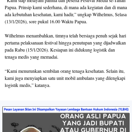
"Kami siap melayani panitia dan peserta Festival Media se-Tanah
Papua. Prinsip kami sederhana, di mana ada kegiatan dan di mana
ada kebutuhan kesehatan, kami hadir,” ungkap Wilhelmus, Selasa
(13/1/2026), sore pukul 16.00 Waktu Papua.
Wilhelmus menambahkan, timnya telah bersiaga penuh sejak hari
pertama pelaksanaan festival hingga penutupan yang dijadwalkan
pada Rabu (15/1/2026). Kesiapan ini didukung logistik dan
tenaga medis yang memadai.
“Kami menurunkan sembilan orang tenaga kesehatan. Selain itu,
kami juga menyiapkan satu unit mobil ambulans yang dilengkapi
logistik medis,” katanya.