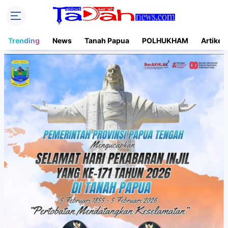
Trending
News
Tanah Papua
POLHUKHAM
Artikel