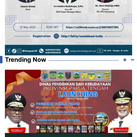
Trending Now