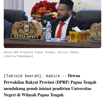
Ketua DPR Provinsi Papua Tengah, Delius Tabuni
(#Delta/TaDahNews)
Dewan
[Tabloid Daerah], Nabire --
Perwakilan Rakyat Provinsi (DPRP) Papua Tengah
mendukung penuh inisiasi pendirian Universitas
Negeri di Wilayah Papua Tengah.