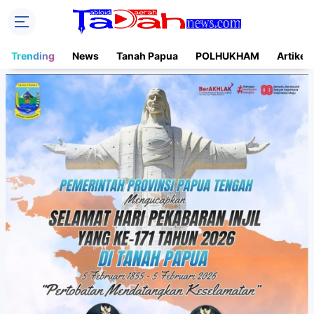
Trending
News
Tanah Papua
POLHUKHAM
Artikel