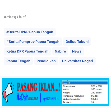
Kebagibui
#Berita DPRP Papua Tengah
#Berita Pemprov Papua Tengah
Delius Tabuni
Ketua DPR Papua Tengah
Nabire
News
Papua Tengah
Pendidikan
Universitas Negeri