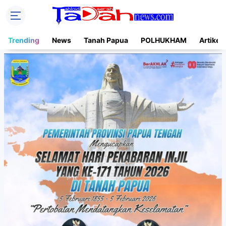
Trending
News
Tanah Papua
POLHUKHAM
Artikel