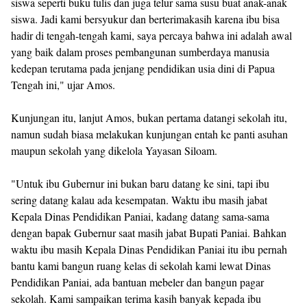
siswa seperti buku tulis dan juga telur sama susu buat anak-anak
siswa. Jadi kami bersyukur dan berterimakasih karena ibu bisa
hadir di tengah-tengah kami, saya percaya bahwa ini adalah awal
yang baik dalam proses pembangunan sumberdaya manusia
kedepan terutama pada jenjang pendidikan usia dini di Papua
Tengah ini," ujar Amos.
Kunjungan itu, lanjut Amos, bukan pertama datangi sekolah itu,
namun sudah biasa melakukan kunjungan entah ke panti asuhan
maupun sekolah yang dikelola Yayasan Siloam.
"Untuk ibu Gubernur ini bukan baru datang ke sini, tapi ibu
sering datang kalau ada kesempatan. Waktu ibu masih jabat
Kepala Dinas Pendidikan Paniai, kadang datang sama-sama
dengan bapak Gubernur saat masih jabat Bupati Paniai. Bahkan
waktu ibu masih Kepala Dinas Pendidikan Paniai itu ibu pernah
bantu kami bangun ruang kelas di sekolah kami lewat Dinas
Pendidikan Paniai, ada bantuan mebeler dan bangun pagar
sekolah. Kami sampaikan terima kasih banyak kepada ibu