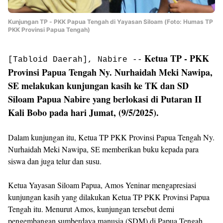
Kunjungan TP - PKK Papua Tengah di Yayasan Siloam (Foto: Humas TP
PKK Provinsi Papua Tengah)
Ketua TP - PKK
[Tabloid Daerah], Nabire --
Provinsi Papua Tengah Ny. Nurhaidah Meki Nawipa,
SE melakukan kunjungan kasih ke TK dan SD
Siloam Papua Nabire yang berlokasi di Putaran II
Kali Bobo pada hari Jumat, (9/5/2025).
Dalam kunjungan itu, Ketua TP PKK Provinsi Papua Tengah Ny.
Nurhaidah Meki Nawipa, SE memberikan buku kepada para
siswa dan juga telur dan susu.
Ketua Yayasan Siloam Papua, Amos Yeninar mengapresiasi
kunjungan kasih yang dilakukan Ketua TP PKK Provinsi Papua
Tengah itu. Menurut Amos, kunjungan tersebut demi
pengembangan sumberdaya manusia (SDM) di Papua Tengah.