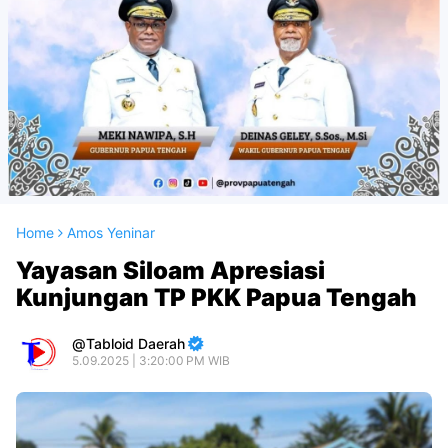
Home
Amos Yeninar
Yayasan Siloam Apresiasi
Kunjungan TP PKK Papua Tengah
Tabloid Daerah
5.09.2025 | 3:20:00 PM WIB