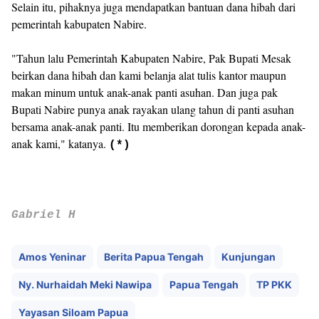
Selain itu, pihaknya juga mendapatkan bantuan dana hibah dari
pemerintah kabupaten Nabire.
"Tahun lalu Pemerintah Kabupaten Nabire, Pak Bupati Mesak
beirkan dana hibah dan kami belanja alat tulis kantor maupun
makan minum untuk anak-anak panti asuhan. Dan juga pak
Bupati Nabire punya anak rayakan ulang tahun di panti asuhan
bersama anak-anak panti. Itu memberikan dorongan kepada anak-
anak kami," katanya.
(*)
Gabriel H
Amos Yeninar
Berita Papua Tengah
Kunjungan
Ny. Nurhaidah Meki Nawipa
Papua Tengah
TP PKK
Yayasan Siloam Papua