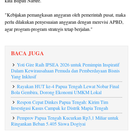
kata Bupati Nabire.
"Kebijakan pemangkasan anggaran oleh pemerintah pusat, maka
perlu dilakukan penyesuaian anggaran dengan merevisi APBD,
agar program-program strategis tetap berjalan."
BACA JUGA
Yoti Gire Raih IPSEA 2026 untuk Pemimpin Inspiratif
Dalam Kewirausahaan Pemuda dan Pemberdayaan Bisnis
Yang Inklusif
Rayakan HUT ke-4 Papua Tengah Lewat Nobar Final
Bola Gembira, Dorong Ekonomi UMKM Lokal
Respon Cepat Dinkes Papua Tengah: Kirim Tim
Investigasi Kasus Campak ke Distrik Mapia Tengah
Pemprov Papua Tengah Kucurkan Rp3,1 Miliar untuk
Ringankan Beban 5.405 Siswa Dogiyai