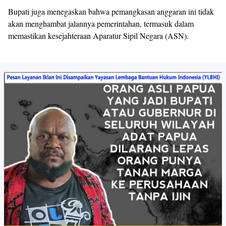
Bupati juga menegaskan bahwa pemangkasan anggaran ini tidak
akan menghambat jalannya pemerintahan, termasuk dalam
memastikan kesejahteraan Aparatur Sipil Negara (ASN).