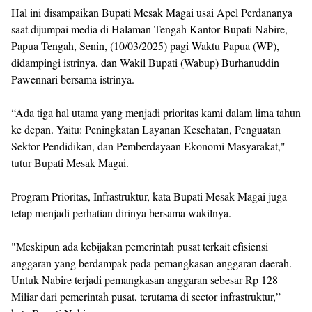
Hal ini disampaikan Bupati Mesak Magai usai Apel Perdananya
saat dijumpai media di Halaman Tengah Kantor Bupati Nabire,
Papua Tengah, Senin, (10/03/2025) pagi Waktu Papua (WP),
didampingi istrinya, dan Wakil Bupati (Wabup) Burhanuddin
Pawennari bersama istrinya.
“Ada tiga hal utama yang menjadi prioritas kami dalam lima tahun
ke depan. Yaitu: Peningkatan Layanan Kesehatan, Penguatan
Sektor Pendidikan, dan Pemberdayaan Ekonomi Masyarakat,"
tutur Bupati Mesak Magai.
Program Prioritas, Infrastruktur, kata Bupati Mesak Magai juga
tetap menjadi perhatian dirinya bersama wakilnya.
"Meskipun ada kebijakan pemerintah pusat terkait efisiensi
anggaran yang berdampak pada pemangkasan anggaran daerah.
Untuk Nabire terjadi pemangkasan anggaran sebesar Rp 128
Miliar dari pemerintah pusat, terutama di sector infrastruktur,”