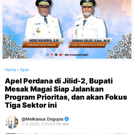
Home
Apel
Apel Perdana di Jilid-2, Bupati
Mesak Magai Siap Jalankan
Program Prioritas, dan akan Fokus
Tiga Sektor ini
Melkianus Dogopia
3.10.2025 | 3:00:00 PM WIB