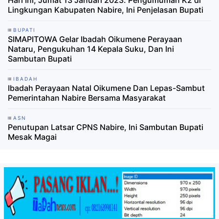
Hari Ini, Jumat 13 Januari 2023: Pengumuman K2 di
Lingkungan Kabupaten Nabire, Ini Penjelasan Bupati
BUPATI
SIMAPITOWA Gelar Ibadah Oikumene Perayaan
Nataru, Pengukuhan 14 Kepala Suku, Dan Ini
Sambutan Bupati
IBADAH
Ibadah Perayaan Natal Oikumene Dan Lepas-Sambut
Pemerintahan Nabire Bersama Masyarakat
ASN
Penutupan Latsar CPNS Nabire, Ini Sambutan Bupati
Mesak Magai