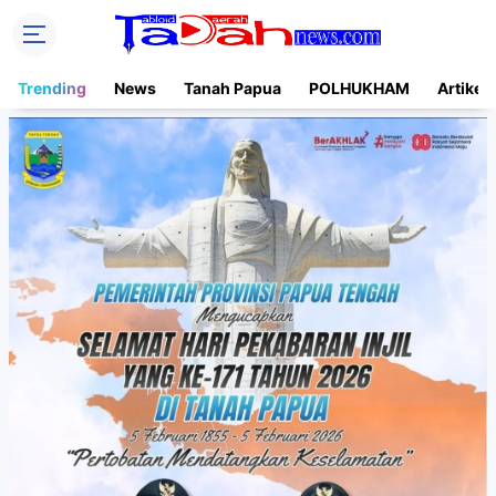
Trending
News
Tanah Papua
POLHUKHAM
Artikel