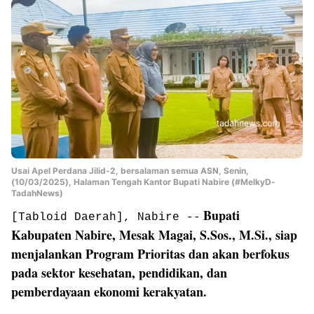
Usai Apel Perdana Jilid-2, bersalaman semua ASN, Senin,
(10/03/2025), Halaman Tengah Kantor Bupati Nabire (#MelkyD-
TadahNews)
Bupati
[Tabloid Daerah], Nabire --
Kabupaten Nabire, Mesak Magai, S.Sos., M.Si., siap
menjalankan Program Prioritas dan akan berfokus
pada sektor kesehatan, pendidikan, dan
pemberdayaan ekonomi kerakyatan.