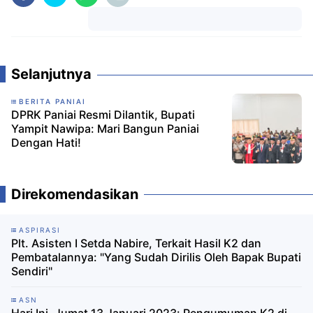
Komentar
Selanjutnya
BERITA PANIAI
DPRK Paniai Resmi Dilantik, Bupati
Yampit Nawipa: Mari Bangun Paniai
Dengan Hati!
Direkomendasikan
ASPIRASI
Plt. Asisten I Setda Nabire, Terkait Hasil K2 dan
Pembatalannya: "Yang Sudah Dirilis Oleh Bapak Bupati
Sendiri"
ASN