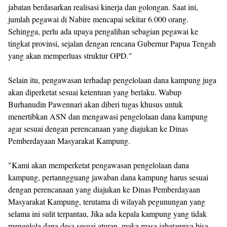
jabatan berdasarkan realisasi kinerja dan golongan. Saat ini,
jumlah pegawai di Nabire mencapai sekitar 6.000 orang.
Sehingga, perlu ada upaya pengalihan sebagian pegawai ke
tingkat provinsi, sejalan dengan rencana Gubernur Papua Tengah
yang akan memperluas struktur OPD."
Selain itu, pengawasan terhadap pengelolaan dana kampung juga
akan diperketat sesuai ketentuan yang berlaku. Wabup
Burhanudin Pawennari akan diberi tugas khusus untuk
menertibkan ASN dan mengawasi pengelolaan dana kampung
agar sesuai dengan perencanaan yang diajukan ke Dinas
Pemberdayaan Masyarakat Kampung.
"Kami akan memperketat pengawasan pengelolaan dana
kampung, pertanngguang jawaban dana kampung harus sesuai
dengan perencanaan yang diajukan ke Dinas Pemberdayaan
Masyarakat Kampung, terutama di wilayah pegunungan yang
selama ini sulit terpantau, Jika ada kepala kampung yang tidak
mengelola dana desa sesuai aturan, maka masa jabatannya bisa