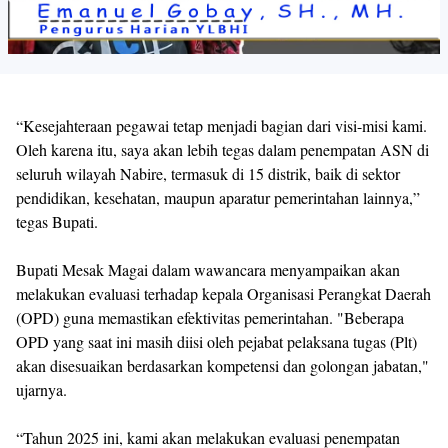
“Kesejahteraan pegawai tetap menjadi bagian dari visi-misi kami.
Oleh karena itu, saya akan lebih tegas dalam penempatan ASN di
seluruh wilayah Nabire, termasuk di 15 distrik, baik di sektor
pendidikan, kesehatan, maupun aparatur pemerintahan lainnya,”
tegas Bupati.
Bupati Mesak Magai dalam wawancara menyampaikan akan
melakukan evaluasi terhadap kepala Organisasi Perangkat Daerah
(OPD) guna memastikan efektivitas pemerintahan. "Beberapa
OPD yang saat ini masih diisi oleh pejabat pelaksana tugas (Plt)
akan disesuaikan berdasarkan kompetensi dan golongan jabatan,"
ujarnya.
“Tahun 2025 ini, kami akan melakukan evaluasi penempatan