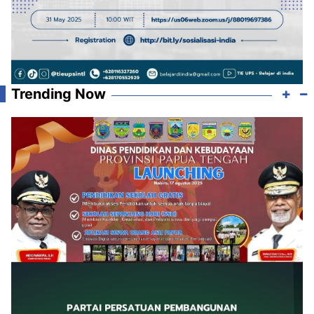
Trending Now