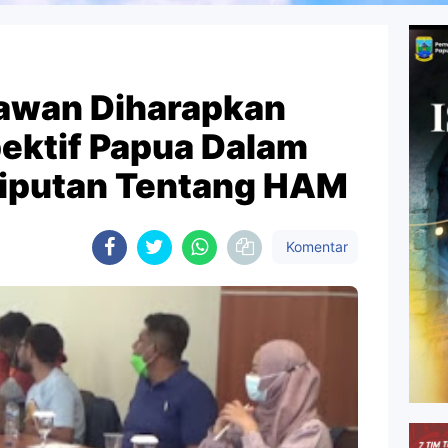
tawan Diharapkan
pektif Papua Dalam
liputan Tentang HAM
Komentar