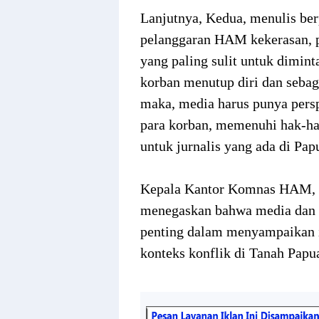
Lanjutnya, Kedua, menulis ber
pelanggaran HAM kekerasan, pa
yang paling sulit untuk dimin
korban menutup diri dan sebag
maka, media harus punya persp
para korban, memenuhi hak-hak
untuk jurnalis yang ada di Pap
Kepala Kantor Komnas HAM, P
menegaskan bahwa media dan 
penting dalam menyampaikan i
konteks konflik di Tanah Papu