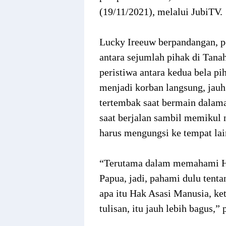
(19/11/2021), melalui JubiTV.
Lucky Ireeuw berpandangan, pe
antara sejumlah pihak di Tana
peristiwa antara kedua bela pi
menjadi korban langsung, jauh
tertembak saat bermain dalam
saat berjalan sambil memikul 
harus mengungsi ke tempat lai
“Terutama dalam memahami HA
Papua, jadi, pahami dulu tenta
apa itu Hak Asasi Manusia, k
tulisan, itu jauh lebih bagus,”