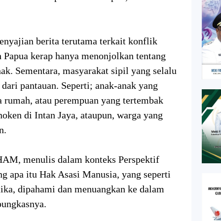
nyajian berita terutama terkait konflik
h Papua kerap hanya menonjolkan tentang
hak. Sementara, masyarakat sipil yang selalu
 dari pantauan. Seperti; anak-anak yang
a rumah, atau perempuan yang tertembak
noken di Intan Jaya, ataupun, warga yang
n.
M, menulis dalam konteks Perspektif
ng apa itu Hak Asasi Manusia, yang seperti
etika, dipahami dan menuangkan ke dalam
 pungkasnya.