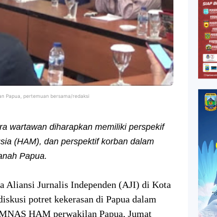
an Papua, pertemuan bersama/redaksi
ra wartawan diharapkan memiliki perspekif
ia (HAM), dan perspektif korban dalam
 Tanah Papua.
a Aliansi Jurnalis Independen (AJI) di Kota
diskusi potret kekerasan di Papua dalam
KOMNAS HAM perwakilan Papua, Jumat