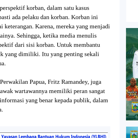
perspektif korban, dalam satu kasus
sti ada pelaku dan korban. Korban ini
tai keterangan. Karena, mereka yang menjadi
ainya. Sehingga, ketika media menulis
ektif dari sisi korban. Untuk membantu
 yang dimiliki. Itu yang penting sekali
ua.
erwakilan Papua, Fritz Ramandey, juga
awak wartawannya memiliki peran sangat
nformasi yang benar kepada publik, dalam
a.