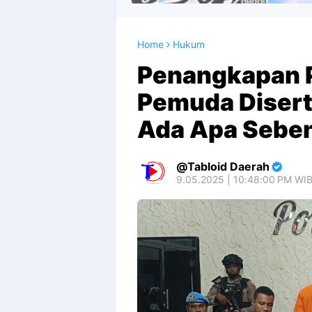
Home
Hukum
Penangkapan P
Pemuda Disert
Ada Apa Sebe
Tabloid Daerah
9.05.2025 | 10:48:00 PM WI