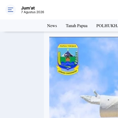
Jum'at
7 Agustus 2026
News
Tanah Papua
POLHUKH