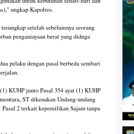
digunakan untuk kebutuhan sehari-hari dan
)," ungkap Kapolres.
i terungkap setelah sebelumnya seorang
rban penganiayaan berat yang diduga
kedua pelaku dengan pasal berbeda sembari
rjalan.
 (1) KUHP junto Pasal 354 ayat (1) KUHP
Sementara, ST dikenakan Undang-undang
Pasal 2 terkait kepemilikan Sajam tanpa