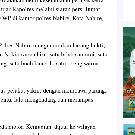
ujar Kapolres melalui siaran pers, Jumat
 WP di kantor polres Nabire, Kota Nabire,
 Polres Nabire mengumumkan barang bukti,
ne Nokia warna biru, satu bilah samurai, satu
tong, satu buah kunci L, satu obeng warna
us pelaku, yakni; dengan membawa parang,
rtentu, lalu menghadang dan merampas
eda motor. Kemudian, dijual ke wilayah