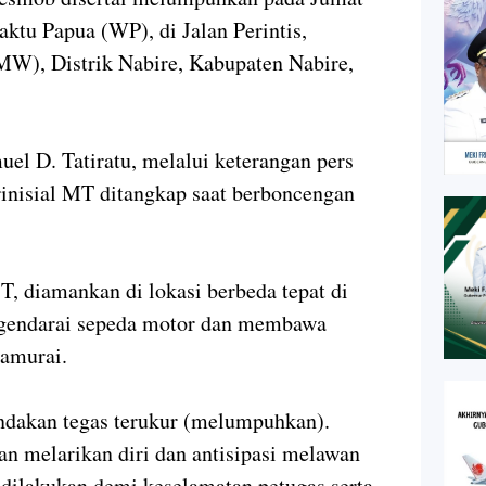
aktu Papua (WP), di Jalan Perintis,
W), Distrik Nabire, Kabupaten Nabire,
el D. Tatiratu, melalui keterangan pers
inisial MT ditangkap saat berboncengan
T, diamankan di lokasi berbeda tepat di
endarai sepeda motor dan membawa
samurai.
indakan tegas terukur (melumpuhkan).
an melarikan diri dan antisipasi melawan
 dilakukan demi keselamatan petugas serta