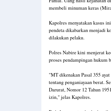
Paniai. Uang hasil kejahatan 
membeli minuman keras (Miras
‎Kapolres menyatakan kasus in
pendeta dikabarkan menjadi ko
dilakukan pelaku.
‎Polres Nabire kini menjerat 
proses pendampingan hukum be
‎"MT dikenakan Pasal 355 ayat
tentang penganiayaan berat. 
Darurat, Nomor 12 Tahun 1951 
izin," jelas Kapolres.