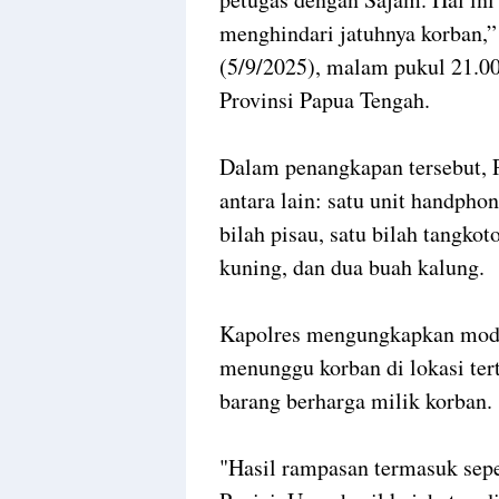
menghindari jatuhnya korban,” 
(5/9/2025), malam pukul 21.00
Provinsi Papua Tengah.
‎Dalam penangkapan tersebut,
antara lain: satu unit handpho
bilah pisau, satu bilah tangko
kuning, dan dua buah kalung.
‎Kapolres mengungkapkan mod
menunggu korban di lokasi te
barang berharga milik korban.
‎"Hasil rampasan termasuk sep