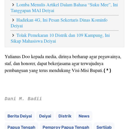
Lomba Menulis Artikel Dalam Bahasa “Suku Mee”, Ini
Tanggapan MAI Deiyai
Hadirkan 4G, Ini Pesan Sekertaris Dinas Kominfo
Deiyai
Tolak Pemekaran 10 Distrik dan 109 Kampung, Ini
Sikap Mahasiswa Deiyai
Yulianus Doo kepada media, dirinya berharap agar pegawainya,
staf, dan honorer, dapat bekerjasama agar terwujudnya
pembanguan yang terus mendukung Visi-Misi Bupati.
(*)
Dani M. Badii
Berita Deiyai
Deiyai
Distrik
News
Papua Tengah
Pemprov Papua Tengah
Sertijab