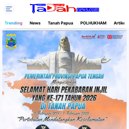
Trending
News
Tanah Papua
POLHUKHAM
Artikel