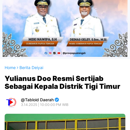
Home
Berita Deiyai
Yulianus Doo Resmi Sertijab
Sebagai Kepala Distrik Tigi Timur
Tabloid Daerah
3.14.2025 | 10:00:00 PM WIB