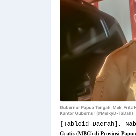
Gubernur Papua Tengah, Meki Fritz 
Kantor Gubernur (#MelkyD-TaDah)
[Tabloid Daerah], Na
Gratis (MBG) di Provinsi Papua 