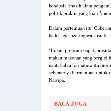
kondusif (masih alam pengama
politik praktis yang kian "mem
Dalam pertemuan itu, Gubernu
hadir agar pentingnya sosiali
"Itukan program bapak presiden,
makan makanan yang bergizi ha
nanti kalau formatnya itu dise
sebenarnya bermanfaat untuk r
Nawipa.
BACA JUGA