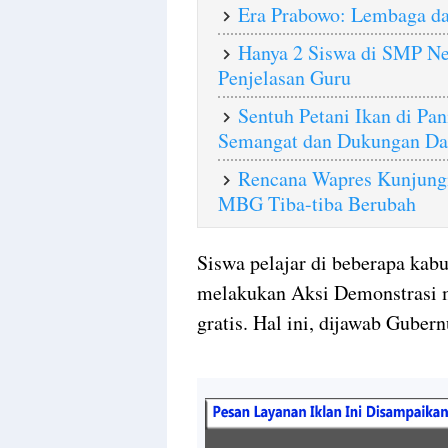
Era Prabowo: Lembaga dan
Hanya 2 Siswa di SMP Neg
Penjelasan Guru
Sentuh Petani Ikan di Pa
Semangat dan Dukungan Da
Rencana Wapres Kunjung
MBG Tiba-tiba Berubah
Siswa pelajar di beberapa kabu
melakukan Aksi Demonstrasi
gratis. Hal ini, dijawab Gube