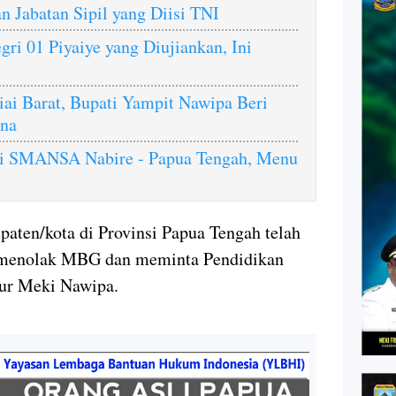
 Jabatan Sipil yang Diisi TNI
ri 01 Piyaiye yang Diujiankan, Ini
niai Barat, Bupati Yampit Nawipa Beri
na
i SMANSA Nabire - Papua Tengah, Menu
paten/kota di Provinsi Papua Tengah telah
 menolak MBG dan meminta Pendidikan
rnur Meki Nawipa.