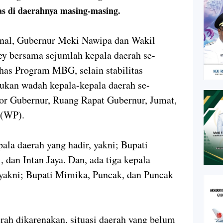
as di daerahnya masing-masing.
nal, Gubernur Meki Nawipa dan Wakil
y bersama sejumlah kepala daerah se-
as Program MBG, selain stabilitas
kan wadah kepala-kepala daerah se-
tor Gubernur, Ruang Rapat Gubernur, Jumat,
 (WP).
pala daerah yang hadir, yakni; Bupati
, dan Intan Jaya. Dan, ada tiga kepala
, yakni; Bupati Mimika, Puncak, dan Puncak
erah dikarenakan, situasi daerah yang belum