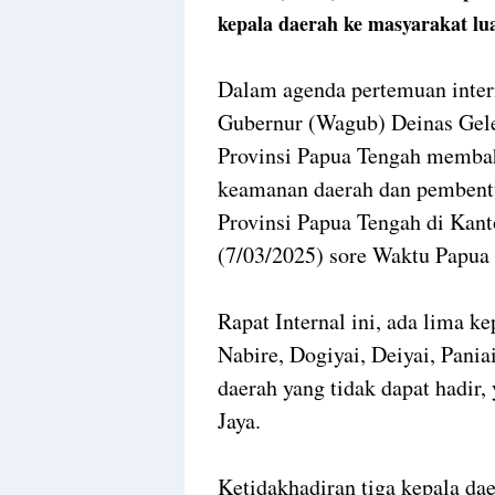
kepala daerah ke masyarakat lu
Dalam agenda pertemuan inter
Gubernur (Wagub) Deinas Gele
Provinsi Papua Tengah membah
keamanan daerah dan pembentu
Provinsi Papua Tengah di Kan
(7/03/2025) sore Waktu Papua
Rapat Internal ini, ada lima ke
Nabire, Dogiyai, Deiyai, Paniai
daerah yang tidak dapat hadir
Jaya.
Ketidakhadiran tiga kepala da