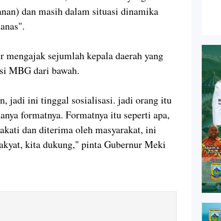
nan) dan masih dalam situasi dinamika
anas".
r mengajak sejumlah kepala daerah yang
sasi MBG dari bawah.
 jadi ini tinggal sosialisasi. jadi orang itu
nya formatnya. Formatnya itu seperti apa,
pakati dan diterima oleh masyarakat, ini
akyat, kita dukung," pinta Gubernur Meki