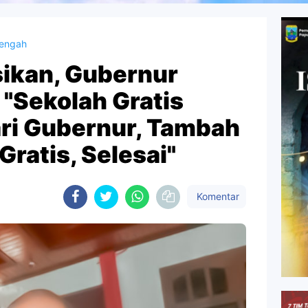
Tengah
sikan, Gubernur
"Sekolah Gratis
ari Gubernur, Tambah
Gratis, Selesai"
Komentar