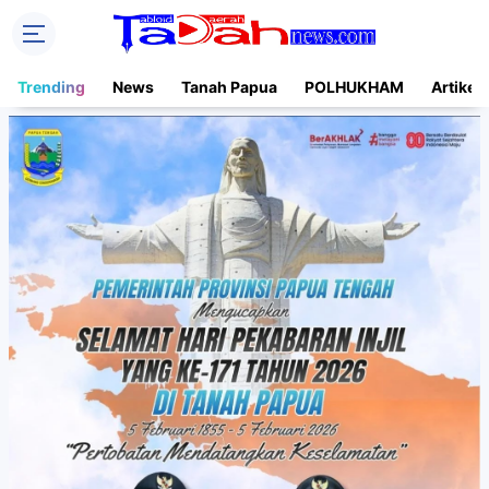
Trending
News
Tanah Papua
POLHUKHAM
Artikel