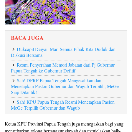
BACA JUGA
Dukcapil Deiyai: Mari Semua Pihak Kita Duduk dan
Diskusi Bersama
Resmi Penyerahan Memori Jabatan dari Pj Gubernur
Papua Tengah ke Gubernur Defitif
Sah! DPRP Papua Tengah Mengesahkan dan
Menetapkan Paslon Gubernur dan Wagub Terpilih, MeGe
Siap Dilantik!
Sah! KPU Papua Tengah Resmi Menetapkan Paslon
MeGe Terpilih Gubernur dan Wagub
Ketua KPU Provinsi Papua Tengah juga menegaskan bagi yang
menyebarkan tolong bertanggungjawab dan menjelaskan baik-