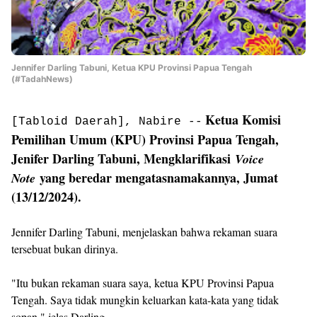
Jennifer Darling Tabuni, Ketua KPU Provinsi Papua Tengah
(#TadahNews)
Ketua Komisi
[Tabloid Daerah], Nabire --
Pemilihan Umum (KPU) Provinsi Papua Tengah,
Jenifer Darling Tabuni, Mengklarifikasi
Voice
yang beredar mengatasnamakannya, Jumat
Note
(13/12/2024).
Jennifer Darling Tabuni, menjelaskan bahwa rekaman suara
tersebuat bukan dirinya.
"Itu bukan rekaman suara saya, ketua KPU Provinsi Papua
Tengah. Saya tidak mungkin keluarkan kata-kata yang tidak
sopan," jelas Darling.