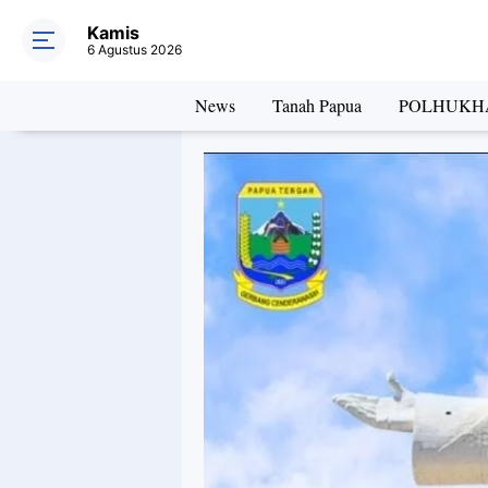
Kamis
6 Agustus 2026
News
Tanah Papua
POLHUKH