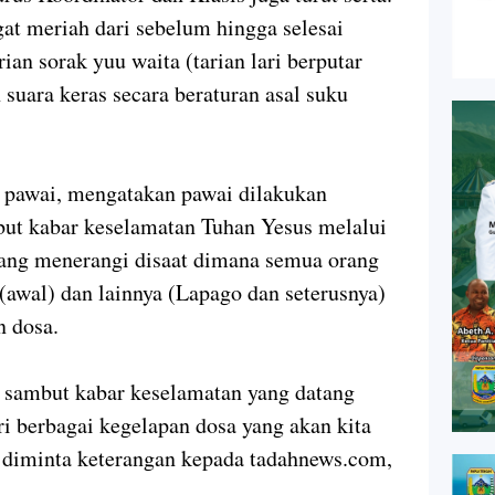
gat meriah dari sebelum hingga selesai
rian sorak yuu waita (tarian lari berputar
suara keras secara beraturan asal suku
r pawai, mengatakan pawai dilakukan
ut kabar keselamatan Tuhan Yesus melalui
tang menerangi disaat dimana semua orang
(awal) dan lainnya (Lapago dan seterusnya)
n dosa.
u sambut kabar keselamatan yang datang
ri berbagai kegelapan dosa yang akan kita
a diminta keterangan kepada tadahnews.com,