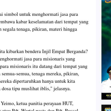
agai simbol untuk menghormati jasa para
membawa kabar keselamatan dari tempat yang
 segala tenaga, pikiran, materi hingga
kita kibarkan bendera Injil Empat Berganda?
enghormati jasa para misionaris yang
para misionaris itu datang dari tempat yang
 semua-semua, tenaga mereka, pikiran,
ereka dipertaruhkan hanya untuk kita
 dosa tipu muslihat iblis," jelasnya.
 Yeimo, ketua panitia perayaan HUT,
atau Pdt. Wartel posts dan Pdt. Russel