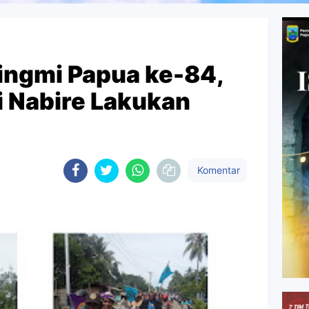
ngmi Papua ke-84,
i Nabire Lakukan
Komentar