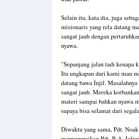
Selain itu, kata dia, juga seb
misionaris yang rela datang 
sangat jauh dengan pertaruhkan
nyawa.
"Sepanjang jalan tadi kenapa 
Itu ungkapan dari kami mau m
datang bawa Injil. Masalahnya 
sangat jauh. Mereka korbankan
materi sampai bahkan nyawa m
supaya bisa selamat dari segala
Diwaktu yang sama, Pdt. Noak
menyampaikan Pdt. R.A. Jafray 