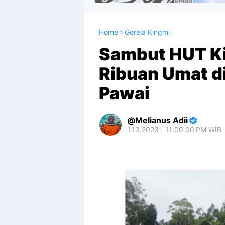
Home
Gereja Kingmi
Sambut HUT Ki
Ribuan Umat d
Pawai
Melianus Adii
1.13.2023 | 11:00:00 PM WIB