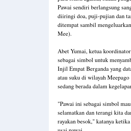
Pawai sendiri berlangsung san
diiringi doa, puji-pujian dan ta
ditempat sambil mengeluarkan 
Mee).
Abet Yumai, ketua koordinato
sebagai simbol untuk menyamb
Injil Empat Berganda yang da
atau suku di wilayah Meepago 
sedang berada dalam kegelapa
"Pawai ini sebagai simbol ma
selamatkan dan terangi kita da
rayakan besok," katanya ketik
usai pawai.