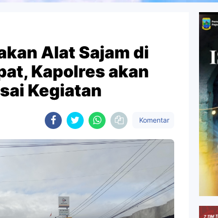
kan Alat Sajam di
at, Kapolres akan
sai Kegiatan
Komentar