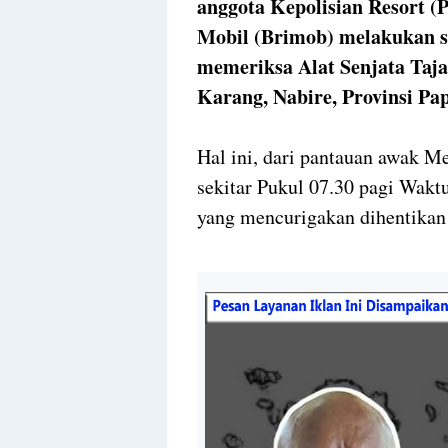
anggota Kepolisian Resort (P
Mobil (Brimob) melakukan 
memeriksa Alat Senjata Taja
Karang, Nabire, Provinsi P
Hal ini, dari pantauan awak M
sekitar Pukul 07.30 pagi Wakt
yang mencurigakan dihentikan d