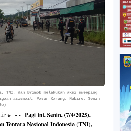
i, TNI, dan Brimob melakukan aksi sweeping
igaan asismail, Pasar Karang, Nabire, Senin
Go)
Pagi ini, Senin, (7/4/2025),
bire --
 Tentara Nasional Indonesia (TNI),