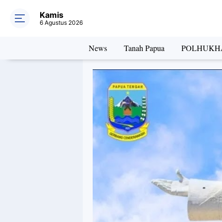
Kamis
6 Agustus 2026
News
Tanah Papua
POLHUKH