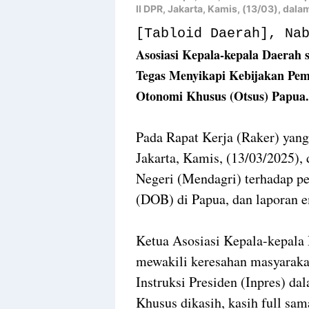
II DPR, Jakarta, Kamis, (13/03), dala
[Tabloid Daerah], Na
Asosiasi Kepala-kepala Daerah 
Tegas Menyikapi Kebijakan Pe
Otonomi Khusus (Otsus) Papua.
Pada Rapat Kerja (Raker) yang
Jakarta, Kamis, (13/03/2025),
Negeri (Mendagri) terhadap 
(DOB) di Papua, dan laporan e
Ketua Asosiasi Kepala-kepala
mewakili keresahan masyaraka
Instruksi Presiden (Inpres) da
Khusus dikasih, kasih full sam