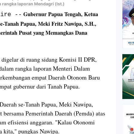
m rangka laporan Mendagri (Ist.)
Gubernur Papua Tengah, Ketua
bire --
se-Tanah Papua, Meki Fritz Nawipa, S.H.,
merintah Pusat yang Memangkas Dana
 digelar di ruang sidang Komisi II DPR,
 dalam rangka laporan Menteri Dalam
perkembangan empat Daerah Otonom Baru
mpat gubernur dari Tanah Papua.
 Daerah se-Tanah Papua, Meki Nawipa,
t bersama Pemerintah Daerah (Pemda) atas
lam efisiensi anggaran. "Kalau Otonomi
a kita," pungkas Nawipa.