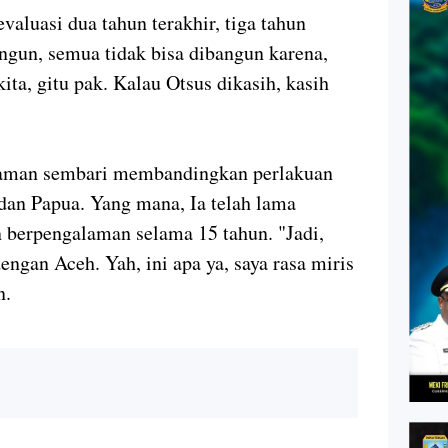
evaluasi dua tahun terakhir, tiga tahun
bangun, semua tidak bisa dibangun karena,
kita, gitu pak. Kalau Otsus dikasih, kasih
laman sembari membandingkan perlakuan
dan Papua. Yang mana, Ia telah lama
n berpengalaman selama 15 tahun. "Jadi,
dengan Aceh. Yah, ini apa ya, saya rasa miris
n.