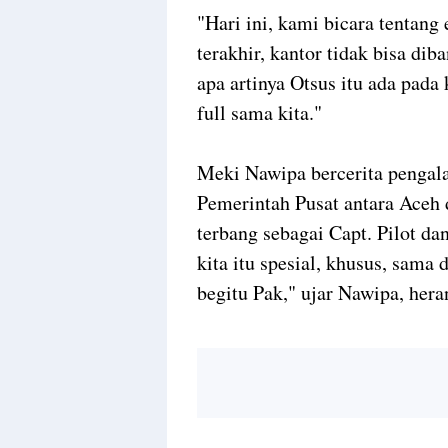
"Hari ini, kami bicara tentang 
terakhir, kantor tidak bisa di
apa artinya Otsus itu ada pada 
full sama kita."
Meki Nawipa bercerita penga
Pemerintah Pusat antara Aceh 
terbang sebagai Capt. Pilot da
kita itu spesial, khusus, sama 
begitu Pak," ujar Nawipa, hera