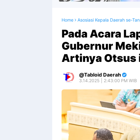
Home
Asosiasi Kepala Daerah se-Ta
Pada Acara La
Gubernur Meki
Artinya Otsus 
Tabloid Daerah
3.14.2025 | 2:43:00 PM WIB