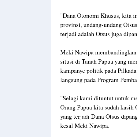
"Dana Otonomi Khusus, kita i
provinsi, undang-undang Otsus 
terjadi adalah Otsus juga dipa
Meki Nawipa membandingkan t
situsi di Tanah Papua yang m
kampanye politik pada Pilkada 
langsung pada Program Pemban
"Selagi kami dituntut untuk m
Orang Papua kita sudah kasih O
yang terjadi Dana Otsus dipa
kesal Meki Nawipa.