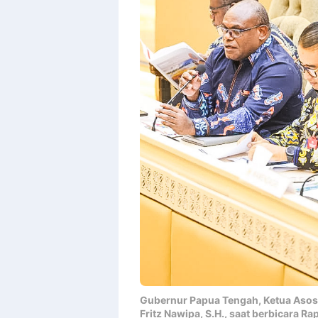
Gubernur Papua Tengah, Ketua Asosi
Fritz Nawipa, S.H., saat berbicara Ra