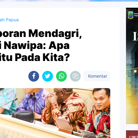
nah Papua
poran Mendagri,
 Nawipa: Apa
itu Pada Kita?
Komentar