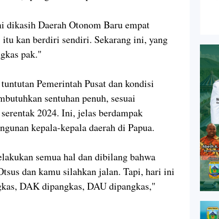
ni dikasih Daerah Otonom Baru empat
itu kan berdiri sendiri. Sekarang ini, yang
ngkas pak."
untutan Pemerintah Pusat dan kondisi
embutuhkan sentuhan penuh, sesuai
serentak 2024. Ini, jelas berdampak
gunan kepala-kepala daerah di Papua.
elakukan semua hal dan dibilang bahwa
tsus dan kamu silahkan jalan. Tapi, hari ini
ngkas, DAK dipangkas, DAU dipangkas,"