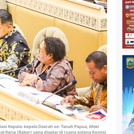
asi Kepala-kepala Daerah se-Tanah Papua, Meki
pat Kerja (Raker) yang digelar di ruang sidang Komisi