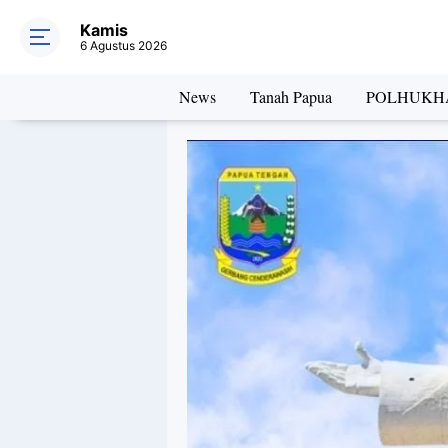
Kamis
6 Agustus 2026
News
Tanah Papua
POLHUKH