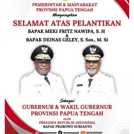
yang diatur UU ITE