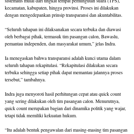
Papua Tengah, pada Sabtu (30/11/2024).
Menurut Indra, proses rekapitulasi suara dilakukan secara
sistematis mulai dari tingkat tempat pemungutan suara (TPS),
kecamatan, kabupaten, hingga provinsi. Proses ini dilakukan
dengan mengedepankan prinsip transparansi dan akuntabilitas.
“Seluruh tahapan ini dilaksanakan secara terbuka dan diawasi
oleh berbagai pihak, termasuk tim pasangan calon, Bawaslu,
pemantau independen, dan masyarakat umum,” jelas Indra.
Ia menegaskan bahwa transparansi adalah kunci utama dalam
seluruh tahapan rekapitulasi. “Rekapitulasi dilakukan secara
terbuka sehingga setiap pihak dapat memantau jalannya proses
tersebut,” tambahnya.
Indra juga menyoroti hasil perhitungan cepat atau quick count
yang sering dilakukan oleh tim pasangan calon. Menurutnya,