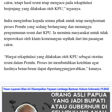
quick count merupakan bagian dari dinamika politik yang wajar,
tetapi tidak memiliki kekuatan hukum.
“Itu adalah bentuk pengawalan dari masing-masing tim pasangan
calon, tetapi hasil resmi tetap mengacu pada rekapitulasi
berjenjang yang dilakukan oleh KPU,” tegasnya.
Indra mengimbau kepada semua pihak untuk tetap menghormati
proses Pemilu yang sedang berlangsung dan menunggu
pengumuman resmi dari KPU. Ia meminta masyarakat untuk tidak
terprovokasi oleh klaim kemenangan sepihak dari tim pasangan
calon.
“Hargai rekapitulasi yang dilakukan oleh KPU sebagai otoritas
resmi dalam Pemilu. Proses ini membutuhkan ketelitian agar
hasilnya benar-benar dapat dipertanggungjawabkan,” katanya.