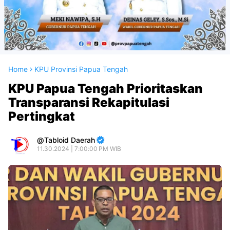
Home
KPU Provinsi Papua Tengah
KPU Papua Tengah Prioritaskan
Transparansi Rekapitulasi
Pertingkat
Tabloid Daerah
11.30.2024 | 7:00:00 PM WIB