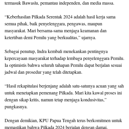
Investigasi Kasus Campak ke Distrik Mapia Tengah
Indra juga mengapresiasi kerja keras dari berbagai pihak yang
terlibat dalam menjaga kelancaran tahapan Pilkada 2024,
termasuk Bawaslu, pemantau independen, dan media massa.
“Keberhasilan Pilkada Serentak 2024 adalah hasil kerja sama
semua pihak, baik penyelenggara, pengawas, maupun
masyarakat. Mari bersama-sama menjaga keamanan dan
ketertiban demi Pemilu yang berkualitas,” ujarnya.
Sebagai penutup, Indra kembali menekankan pentingnya
kepercayaan masyarakat terhadap lembaga penyelenggara Pemilu.
Ia optimistis bahwa seluruh tahapan Pemilu dapat berjalan sesuai
jadwal dan prosedur yang telah ditetapkan.
“Hasil rekapitulasi berjenjang adalah satu-satunya acuan yang sah
untuk menetapkan pemenang Pilkada. Mari kita kawal proses ini
dengan sikap kritis, namun tetap menjaga kondusivitas,”