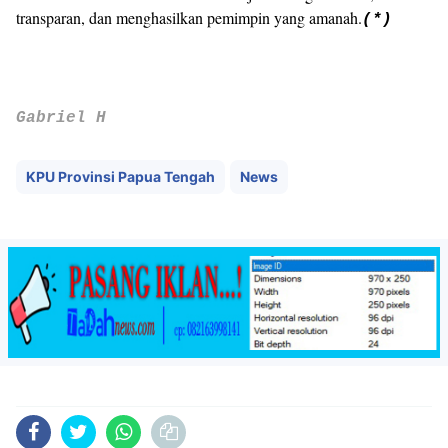
pungkasnya.
Dengan demikian, KPU Papua Tengah terus berkomitmen untuk
memastikan bahwa Pilkada 2024 berjalan dengan damai,
transparan, dan menghasilkan pemimpin yang amanah.
(*)
Gabriel H
KPU Provinsi Papua Tengah
News