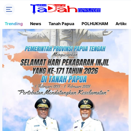
Trending
News
Tanah Papua
POLHUKHAM
Artikel