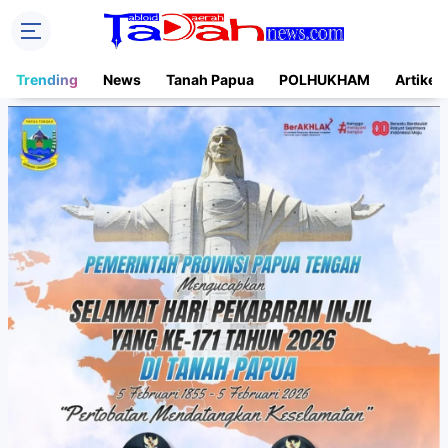
Trending
News
Tanah Papua
POLHUKHAM
Artikel