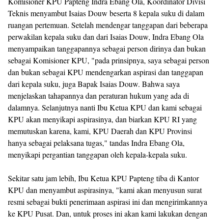
Komisioner KPU Papteng Indra Ebang Ola, Koordinator Divisi
Teknis menyambut Isaias Douw beserta 8 kepala suku di dalam
ruangan pertemuan. Setelah mendengar tanggapan dari beberapa
perwakilan kepala suku dan dari Isaias Douw, Indra Ebang Ola
menyampaikan tanggapannya sebagai person dirinya dan bukan
sebagai Komisioner KPU, "pada prinsipnya, saya sebagai person
dan bukan sebagai KPU mendengarkan aspirasi dan tanggapan
dari kepala suku, juga Bapak Isaias Douw. Bahwa saya
menjelaskan tahapannya dan peraturan hukum yang ada di
dalamnya. Selanjutnya nanti Ibu Ketua KPU dan kami sebagai
KPU akan menyikapi aspirasinya, dan biarkan KPU RI yang
memutuskan karena, kami, KPU Daerah dan KPU Provinsi
hanya sebagai pelaksana tugas," tandas Indra Ebang Ola,
menyikapi pergantian tanggapan oleh kepala-kepala suku.
Sekitar satu jam lebih, Ibu Ketua KPU Papteng tiba di Kantor
KPU dan menyambut aspirasinya, "kami akan menyusun surat
resmi sebagai bukti penerimaan aspirasi ini dan mengirimkannya
ke KPU Pusat. Dan, untuk proses ini akan kami lakukan dengan