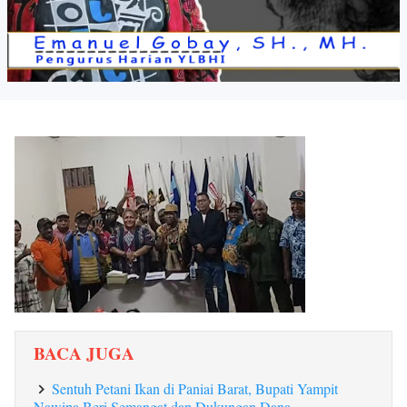
BACA JUGA
Sentuh Petani Ikan di Paniai Barat, Bupati Yampit
Nawipa Beri Semangat dan Dukungan Dana