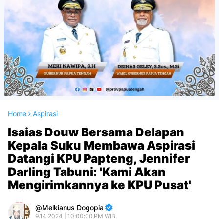
Home
Aspirasi
Isaias Douw Bersama Delapan
Kepala Suku Membawa Aspirasi
Datangi KPU Papteng, Jennifer
Darling Tabuni: 'Kami Akan
Mengirimkannya ke KPU Pusat'
Melkianus Dogopia
9.14.2024 | 10:00:00 PM WIB