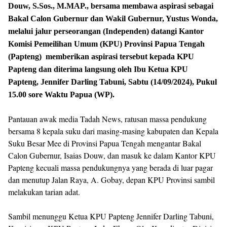
Douw, S.Sos., M.MAP., bersama membawa aspirasi sebagai
Bakal Calon Gubernur dan Wakil Gubernur, Yustus Wonda,
melalui jalur perseorangan (Independen) datangi Kantor
Komisi Pemeilihan Umum (KPU) Provinsi Papua Tengah
(Papteng) memberikan aspirasi tersebut kepada KPU
Papteng dan diterima langsung oleh Ibu Ketua KPU
Papteng, Jennifer Darling Tabuni, Sabtu (14/09/2024), Pukul
15.00 sore Waktu Papua (WP).
Pantauan awak media Tadah News, ratusan massa pendukung
bersama 8 kepala suku dari masing-masing kabupaten dan Kepala
Suku Besar Mee di Provinsi Papua Tengah mengantar Bakal
Calon Gubernur, Isaias Douw, dan masuk ke dalam Kantor KPU
Papteng kecuali massa pendukungnya yang berada di luar pagar
dan menutup Jalan Raya, A. Gobay, depan KPU Provinsi sambil
melakukan tarian adat.
Sambil menunggu Ketua KPU Papteng Jennifer Darling Tabuni,