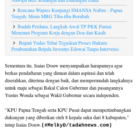
Rencana Wapres Kunjungi SMANSA Nabire - Papua
Tengah, Menu MBG Tiba-tiba Berubah
Ibadah Perdana, Langkah Awal TP PKK Paniai:
Menenun Program Kerja dengan Doa dan Kasih
Bupati Yudas Tebai Tegaskan Proses Hukum
Pembunuhan Bripda Juventus Edowai Tanpa Intervensi
Sementara itu, Isaias Douw menyampaikan harapannya agar
berkas pendaftaran yang dimuat dalam aspirasi dan telah
diserahkan, diterima dengan baik, dan mempermudah langkahnya
untuk maju sebagai Bakal Calon Gubernur dan pasangannya
Yustus Wonda sebagai Wakil Gubernur secara independen.
"KPU Papua Tengah serta KPU Pusat dapat mempertimbangkan
dukungan yang diberikan oleh 8 kepala suku dari 8 kabupaten,"
tutup Isaias Douw.
(#MelkyD/tadahnews.com)