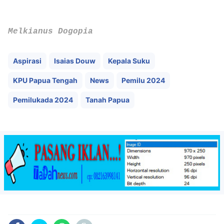
Melkianus Dogopia
Aspirasi
Isaias Douw
Kepala Suku
KPU Papua Tengah
News
Pemilu 2024
Pemilukada 2024
Tanah Papua