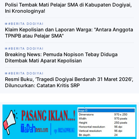
Polisi Tembak Mati Pelajar SMA di Kabupaten Dogiyai,
Ini Kronologinya!
#BERITA DOGIYAI
Klaim Kepolisian dan Laporan Warga: "Antara Anggota
TPNPB atau Pelajar SMA"
#BERITA DOGIYAI
Breaking News: Pemuda Nopison Tebay Diduga
Ditembak Mati Aparat Kepolisian
#BERITA DOGIYAI
Resmi Buku, 'Tragedi Dogiyai Berdarah 31 Maret 2026',
Diluncurkan: Catatan Kritis SRP