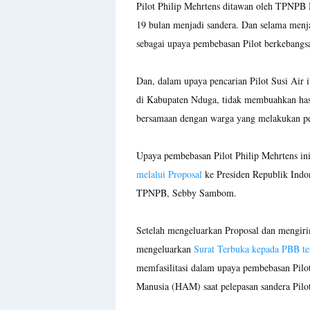
Pilot Philip Mehrtens ditawan oleh TPNPB 
19 bulan menjadi sandera. Dan selama menj
sebagai upaya pembebasan Pilot berkebangsa
Dan, dalam upaya pencarian Pilot Susi Air i
di Kabupaten Nduga, tidak membuahkan hasi
bersamaan dengan warga yang melakukan p
Upaya pembebasan Pilot Philip Mehrtens in
melalui Proposal
ke Presiden Republik Indo
TPNPB, Sebby Sambom.
Setelah mengeluarkan Proposal dan mengir
mengeluarkan
Surat Terbuka kepada PBB te
memfasilitasi dalam upaya pembebasan Pil
Manusia (HAM) saat pelepasan sandera Pilot