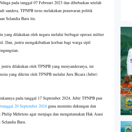
Nduga pada tanggal 07 Februari 2023 dan dibebaskan setelah
adi sandera, TPNPB terus melakukan penawaran politik
an Selandia Baru itu.
tu yang dilakukan oleh negara melalui berbagai operasi militer
l. Dan, justru mengakibatkan korban bagi warga sipil
engungsian.
i justru dilakukan oleh TPNPB yang menyanderanya, ini
nesia yang dikrim oleh TPNPB melalui Juru Bicara (Jubir)
imkannya pada tanggal 17 September 2024, Jubir TPNPB pun
rtanggal 20 September 2024
guna meminta dukungan dan
ot Philip Mehrtens agar menjaga dan mengutamakan Hak Asasi
 Selandia Baru.