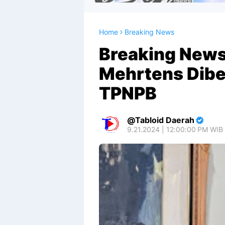
Home
Breaking News
Breaking News:
Mehrtens Dibe
TPNPB
Tabloid Daerah
9.21.2024 | 12:00:00 PM WIB