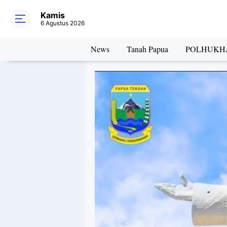
Kamis
6 Agustus 2026
News
Tanah Papua
POLHUKH